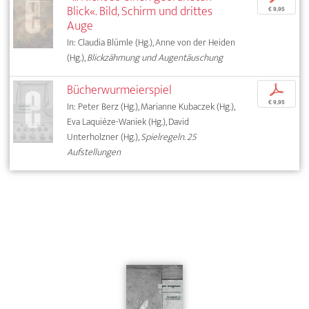
Blick«. Bild, Schirm und drittes
€ 9,95
Auge
In: Claudia Blümle (Hg.), Anne von der Heiden
(Hg.),
Blickzähmung und Augentäuschung
Bücherwurmeierspiel
p
€ 9,95
In: Peter Berz (Hg.), Marianne Kubaczek (Hg.),
Eva Laquièze-Waniek (Hg.), David
Unterholzner (Hg.),
Spielregeln. 25
Aufstellungen