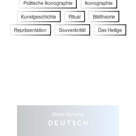
Politische Ikonographie
Ikonographie
Kunstgeschichte
Ritual
Bildtheorie
Repräsentation
Souveränität
Das Heilige
Meine Sprache
Deutsch