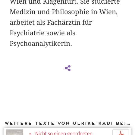
Wien und Klagenfurt. Sie studierte
Medizin und Philosophie in Wien,
arbeitet als Fachärztin für
Psychiatrie sowie als
Psychoanalytikerin.
Weitere Texte von Ulrike Kadi bei DIAPHANES
»... Nicht so einen geordneten
p