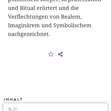
und Ritual erörtert und die
Verflechtungen von Realem,
Imaginärem und Symbolischem
nachgezeichnet.
Inhalt
9–21