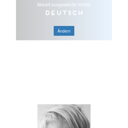
Aktuell ausgewählte Inhalte
Deutsch
Ändern