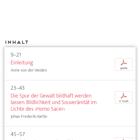
Inhalt
9–21
Einleitung
p
gratis
Anne von der Heiden
23–43
Die Spur der Gewalt bildhaft werden
p
lassen. Bildlichkeit und Souveränität im
€ 14,95
Lichte des ›Homo Sacer‹
Johan Frederik Hartle
45–57