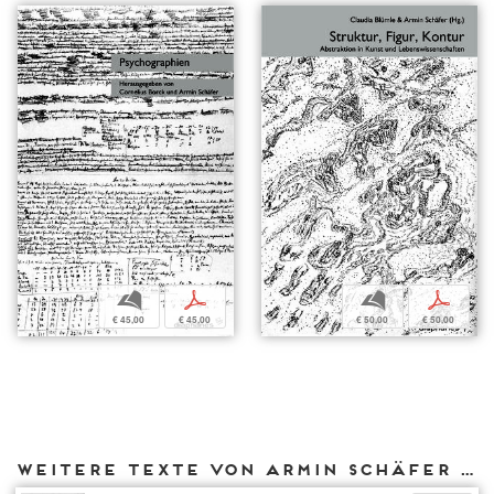
b
p
b
p
€ 45,00
€ 45,00
€ 50,00
€ 50,00
Weitere Texte von Armin Schäfer bei DIAPHANES