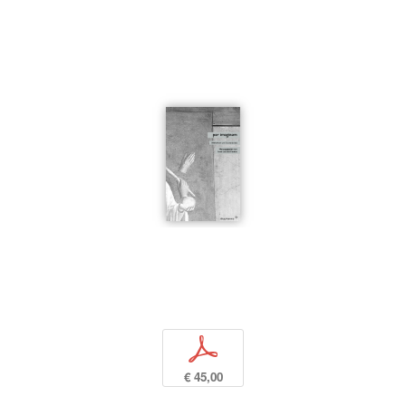
p
€ 45,00