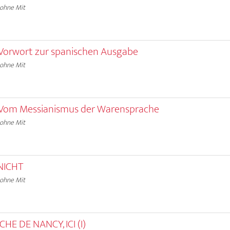
 ohne Mit
Vorwort zur spanischen Ausgabe
 ohne Mit
Vom Messianismus der Warensprache
 ohne Mit
NICHT
 ohne Mit
HE DE NANCY, ICI (I)