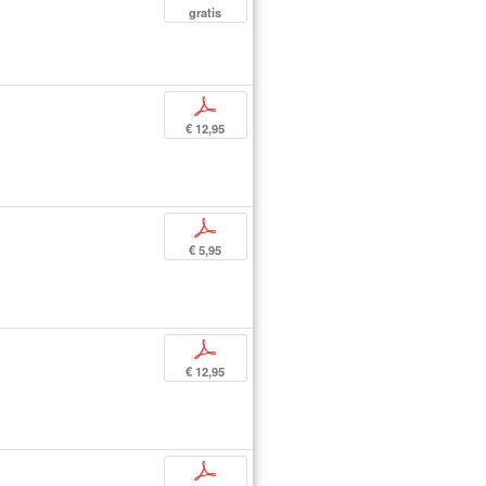
gratis
p
€ 12,95
p
€ 5,95
p
€ 12,95
p