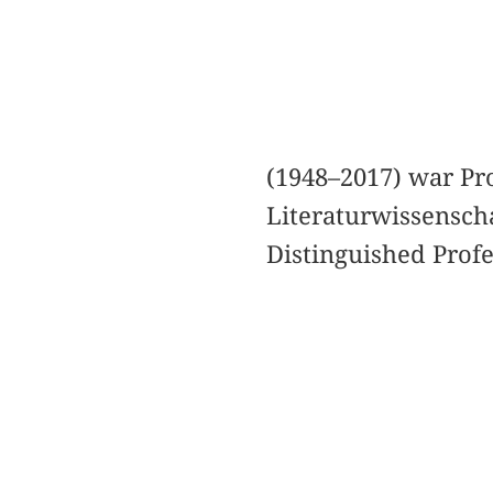
(1948–2017) war Pr
Literaturwissenscha
Distinguished Profe