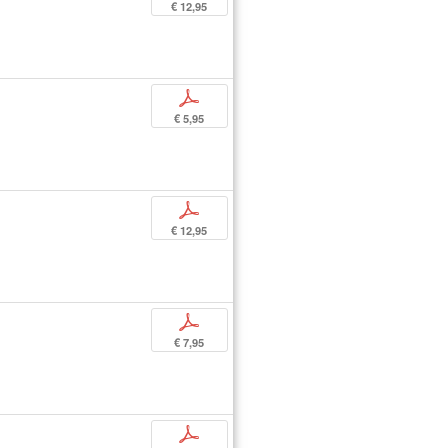
€ 12,95
p
€ 5,95
p
€ 12,95
p
€ 7,95
p