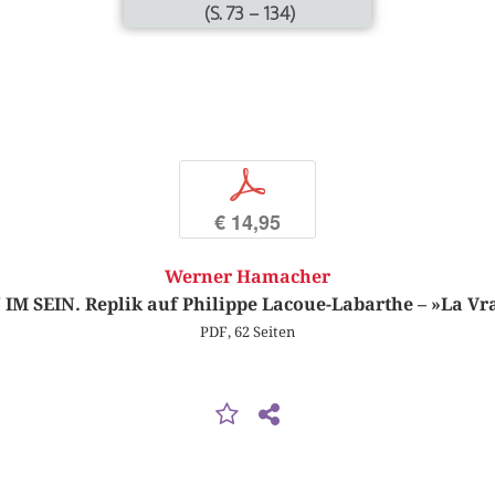
(S. 73 – 134)
p
€ 14,95
Werner Hamacher
IM SEIN. Replik auf Philippe Lacoue-Labarthe – »La Vr
PDF, 62 Seiten