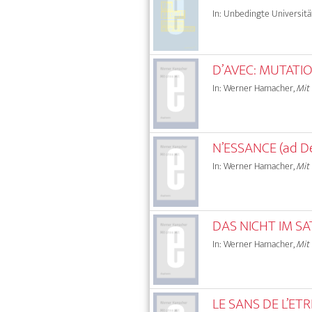
In: Unbedingte Universitä
D’AVEC: MUTATIO
In: Werner Hamacher,
Mit
N’ESSANCE (ad De
In: Werner Hamacher,
Mit
DAS NICHT IM SA
In: Werner Hamacher,
Mit
LE SANS DE L’ETR