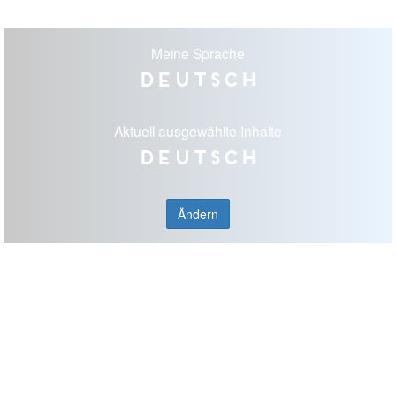
Meine Sprache
Deutsch
Aktuell ausgewählte Inhalte
Deutsch
Ändern