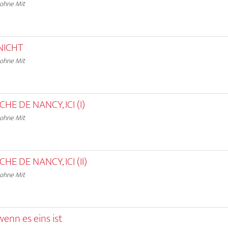
 ohne Mit
NICHT
 ohne Mit
HE DE NANCY, ICI (I)
 ohne Mit
HE DE NANCY, ICI (II)
 ohne Mit
enn es eins ist