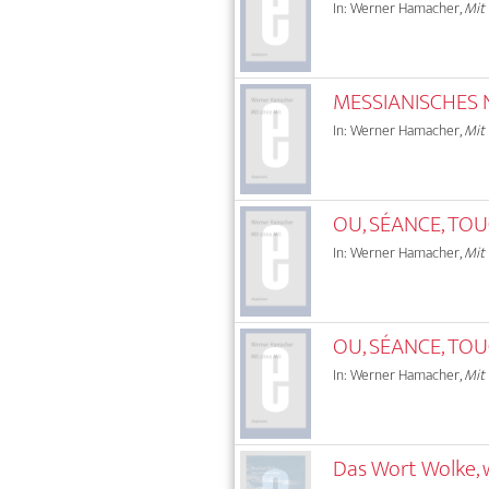
In: Werner Hamacher,
Mit
MESSIANISCHES 
In: Werner Hamacher,
Mit
OU, SÉANCE, TOUC
In: Werner Hamacher,
Mit
OU, SÉANCE, TOUC
In: Werner Hamacher,
Mit
Das Wort Wolke, w