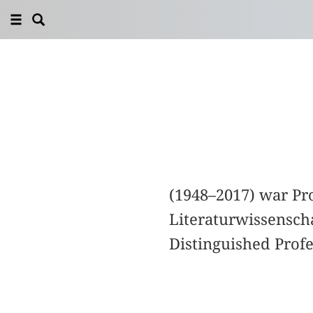
(1948–2017) war Pr
Literaturwissenscha
Distinguished Profe