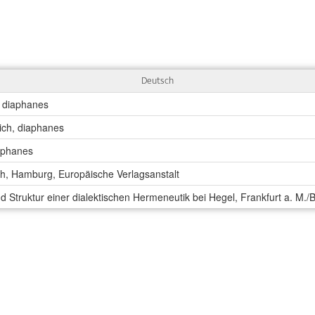
Deutsch
, diaphanes
rich, diaphanes
iaphanes
ch, Hamburg, Europäische Verlagsanstalt
 Struktur einer dialektischen Hermeneutik bei Hegel, Frankfurt a. M./B