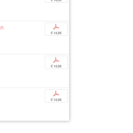
en
p
€ 14,95
p
€ 14,95
p
€ 14,95