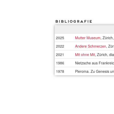
Bibliografie
2025
Mutter Museum
, Zürich
2022
Andere Schmerzen
, Zü
2021
Mit ohne Mit
, Zürich, d
1986
Nietzsche aus Frankrei
1978
Pleroma. Zu Genesis und