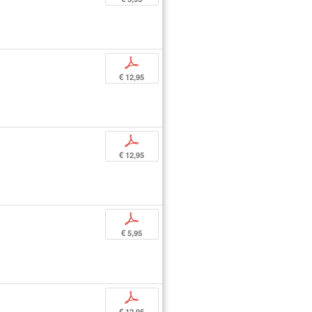
p
€ 12,95
p
€ 12,95
p
€ 5,95
p
€ 12,95