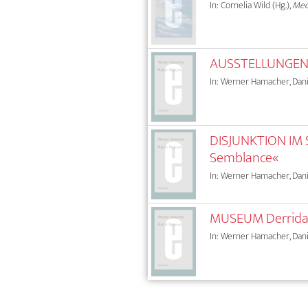
In: Cornelia Wild (Hg.),
Med
AUSSTELLUNGEN 
In: Werner Hamacher, Danie
DISJUNKTION IM SE
Semblance«
In: Werner Hamacher, Danie
MUSEUM Derrida. V
In: Werner Hamacher, Danie