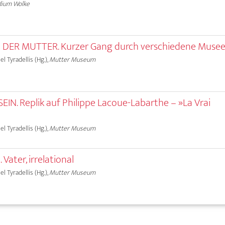
ium Wolke
DER MUTTER. Kurzer Gang durch verschiedene Muse
l Tyradellis (Hg.),
Mutter Museum
IN. Replik auf Philippe Lacoue-Labarthe – »La Vrai
l Tyradellis (Hg.),
Mutter Museum
ater, irrelational
l Tyradellis (Hg.),
Mutter Museum