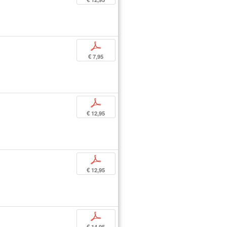
p
€ 7,95
p
€ 12,95
p
€ 12,95
p
€ 14,95