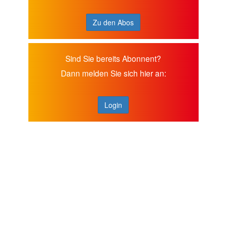
Zu den Abos
Sind Sie bereits Abonnent?
Dann melden Sie sich hier an:
Login