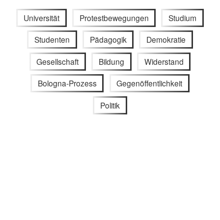
Universität
Protestbewegungen
Studium
Studenten
Pädagogik
Demokratie
Gesellschaft
Bildung
Widerstand
Bologna-Prozess
Gegenöffentlichkeit
Politik