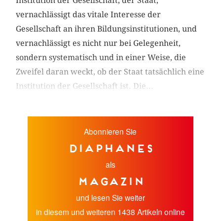
Institution der Gesellschaft, der Staat,
vernachlässigt das vitale Interesse der
Gesellschaft an ihren Bildungsinstitutionen, und
vernachlässigt es nicht nur bei Gelegenheit,
sondern systematisch und in einer Weise, die
Zweifel daran weckt, ob der Staat tatsächlich eine
Institution der Gesellschaft ist. Die...
Abonnieren Sie
diaphanes
als
Magazin
und lesen Sie weiter
in diesem und weiteren 1438 Artikeln online