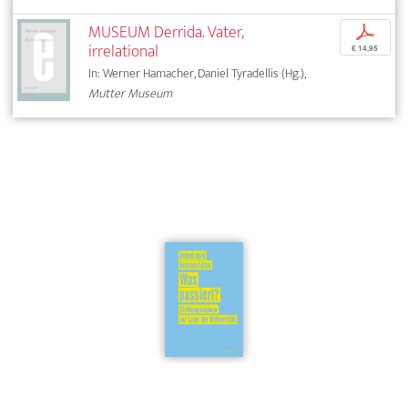
MUSEUM Derrida. Vater,
p
irrelational
€ 14,95
In: Werner Hamacher, Daniel Tyradellis (Hg.),
Mutter Museum