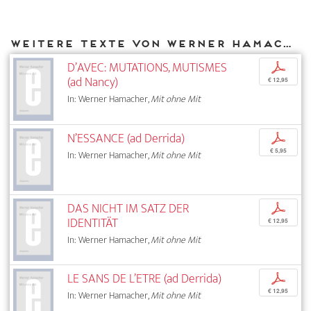
Weitere Texte von Werner Hamacher bei DIAPHANES
D’AVEC: MUTATIONS, MUTISMES
p
(ad Nancy)
€ 12,95
In: Werner Hamacher,
Mit ohne Mit
N’ESSANCE (ad Derrida)
p
€ 5,95
In: Werner Hamacher,
Mit ohne Mit
DAS NICHT IM SATZ DER
p
IDENTITÄT
€ 12,95
In: Werner Hamacher,
Mit ohne Mit
LE SANS DE L’ETRE (ad Derrida)
p
€ 12,95
In: Werner Hamacher,
Mit ohne Mit