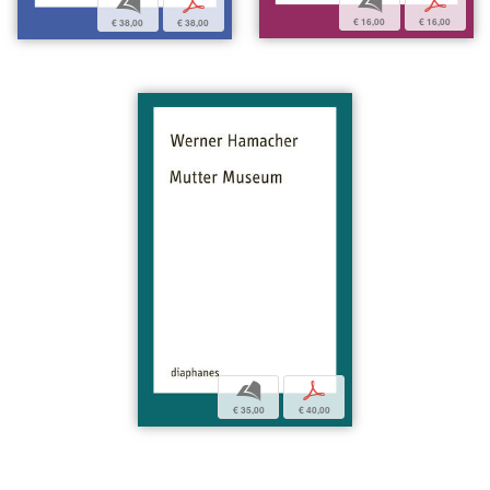
b
p
b
p
€ 16,00
€ 16,00
€ 38,00
€ 38,00
b
p
€ 35,00
€ 40,00