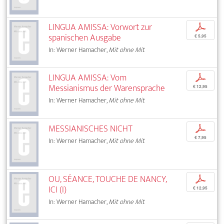
LINGUA AMISSA: Vorwort zur
p
spanischen Ausgabe
€ 5,95
In: Werner Hamacher,
Mit ohne Mit
LINGUA AMISSA: Vom
p
Messianismus der Warensprache
€ 12,95
In: Werner Hamacher,
Mit ohne Mit
MESSIANISCHES NICHT
p
€ 7,95
In: Werner Hamacher,
Mit ohne Mit
OU, SÉANCE, TOUCHE DE NANCY,
p
ICI (I)
€ 12,95
In: Werner Hamacher,
Mit ohne Mit