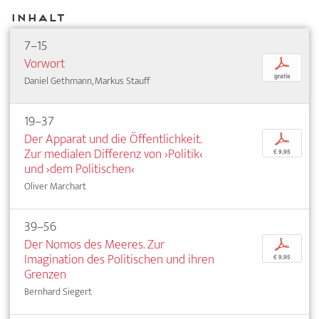
Inhalt
7–15
Vorwort
p
gratis
Daniel Gethmann, Markus Stauff
19–37
Der Apparat und die Öffentlichkeit.
p
Zur medialen Differenz von ›Politik‹
€ 9,95
und ›dem Politischen‹
Oliver Marchart
39–56
Der Nomos des Meeres. Zur
p
Imagination des Politischen und ihren
€ 9,95
Grenzen
Bernhard Siegert