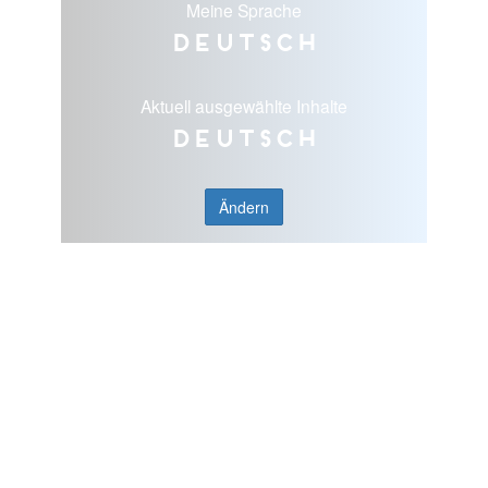
Meine Sprache
Deutsch
Aktuell ausgewählte Inhalte
Deutsch
Ändern