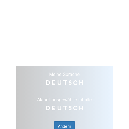
Meine Sprache
Deutsch
Aktuell ausgewählte Inhalte
Deutsch
Ändern