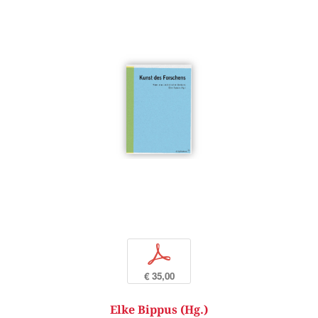
p
€ 35,00
Elke Bippus (Hg.)