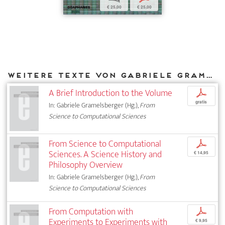
€ 25,00
€ 25,00
Weitere Texte von Gabriele Gramelsberger bei DIAPHANES
A Brief Introduction to the Volume
p
gratis
In: Gabriele Gramelsberger (Hg.),
From
Science to Computational Sciences
From Science to Computational
p
Sciences. A Science History and
€ 14,95
Philosophy Overview
In: Gabriele Gramelsberger (Hg.),
From
Science to Computational Sciences
From Computation with
p
Experiments to Experiments with
€ 9,95