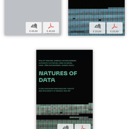
b
p
b
p
€ 45,00
€ 45,00
€ 25,00
€ 25,00
b
p