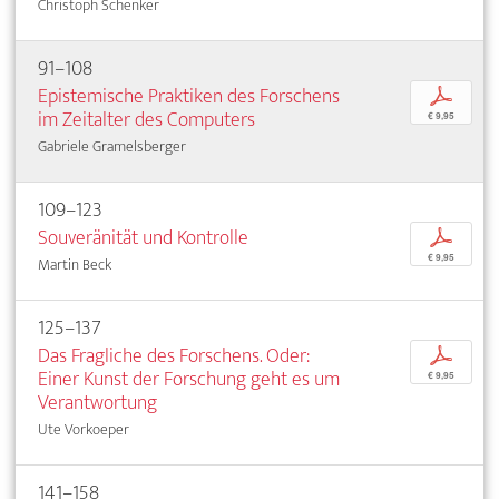
Christoph Schenker
91–108
Epistemische Praktiken des Forschens
p
im Zeitalter des Computers
€ 9,95
Gabriele Gramelsberger
109–123
Souveränität und Kontrolle
p
€ 9,95
Martin Beck
125–137
Das Fragliche des Forschens. Oder:
p
Einer Kunst der Forschung geht es um
€ 9,95
Verantwortung
Ute Vorkoeper
141–158