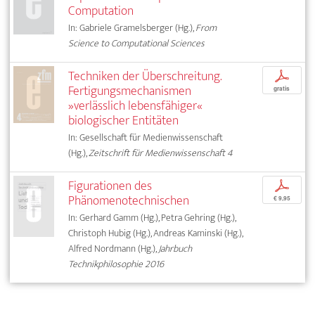
Computation
In: Gabriele Gramelsberger (Hg.),
From
Science to Computational Sciences
Techniken der Überschreitung.
p
Fertigungsmechanismen
gratis
»verlässlich lebensfähiger«
biologischer Entitäten
In: Gesellschaft für Medienwissenschaft
(Hg.),
Zeitschrift für Medienwissenschaft 4
Figurationen des
p
Phänomenotechnischen
€ 9,95
In: Gerhard Gamm (Hg.), Petra Gehring (Hg.),
Christoph Hubig (Hg.), Andreas Kaminski (Hg.),
Alfred Nordmann (Hg.),
Jahrbuch
Technikphilosophie 2016