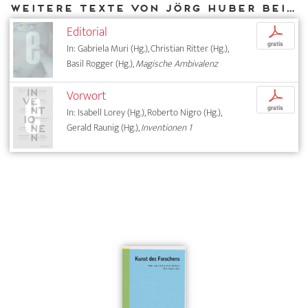
Weitere Texte von Jörg Huber bei DIAPHANES
Editorial
p
gratis
In: Gabriela Muri (Hg.), Christian Ritter (Hg.),
Basil Rogger (Hg.),
Magische Ambivalenz
Vorwort
p
gratis
In: Isabell Lorey (Hg.), Roberto Nigro (Hg.),
Gerald Raunig (Hg.),
Inventionen 1