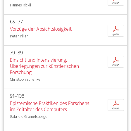
€ 9,95
Hannes Rickli
65–77
Vorzüge der Absichtslosigkeit
p
gratis
Peter Piller
79–89
Einsicht und Intensivierung.
p
Überlegungen zur künstlerischen
€ 9,95
Forschung
Christoph Schenker
91–108
Epistemische Praktiken des Forschens
p
im Zeitalter des Computers
€ 9,95
Gabriele Gramelsberger