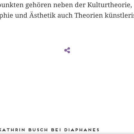
nkten gehören neben der Kulturtheorie, 
hie und Ästhetik auch Theorien künstleri
Kathrin Busch bei DIAPHANES