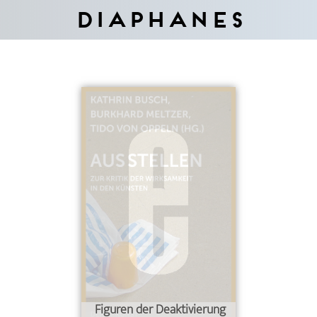
Diaphanes
Figuren der Deaktivierung