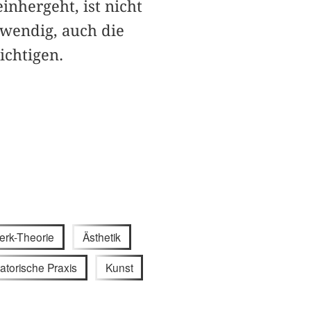
inhergeht, ist nicht
twendig, auch die
ichtigen.
erk-Theorie
Ästhetik
atorische Praxis
Kunst