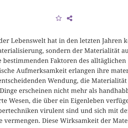
 der Lebenswelt hat in den letzten Jahren 
erialisierung, sondern der Materialität au
ie bestimmenden Faktoren des alltägliche
ische Aufmerksamkeit erlangen ihre mater
entscheidenden Wendung, die Materialität 
 Dinge erscheinen nicht mehr als handhab
rte Wesen, die über ein Eigenleben verfüge
pertechniken virulent sind und sich mit d
e vermengen. Diese Wirksamkeit der Materi