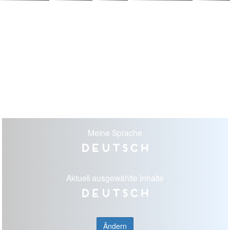
Meine Sprache
Deutsch
Aktuell ausgewählte Inhalte
Deutsch
Ändern