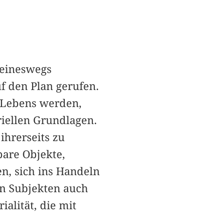
keineswegs
f den Plan gerufen.
n Lebens werden,
iellen Grundlagen.
ihrerseits zu
bare Objekte,
n, sich ins Handeln
en Subjekten auch
alität, die mit