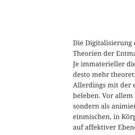
Die Digitalisierung
Theorien der Entmat
Je immaterieller d
desto mehr theoret
Allerdings mit der 
beleben. Vor allem
sondern als animie
einmischen, in Kör
auf affektiver Eben