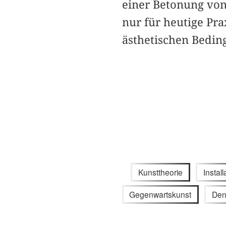
einer Betonung von 
nur für heutige Pra
ästhetischen Bedin
Kunsttheorie
Install
Gegenwartskunst
Den