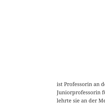
ist Professorin an 
Juniorprofessorin f
lehrte sie an der M