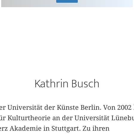
Kathrin Busch
der Universität der Künste Berlin. Von 2002 
ür Kulturtheorie an der Universität Lüneb
erz Akademie in Stuttgart. Zu ihren