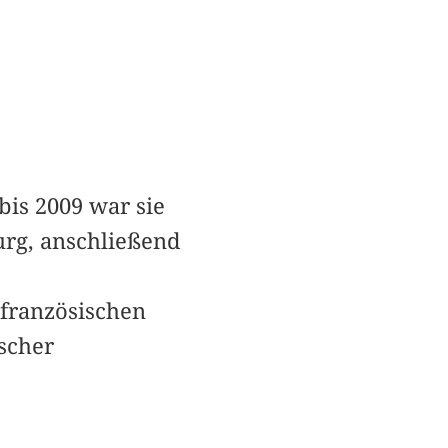
bis 2009 war sie
urg, anschließend
französischen
scher