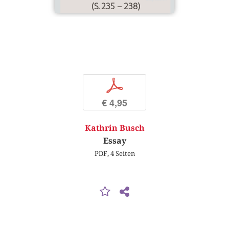
(S. 235 – 238)
p
€ 4,95
Kathrin Busch
Essay
PDF, 4 Seiten