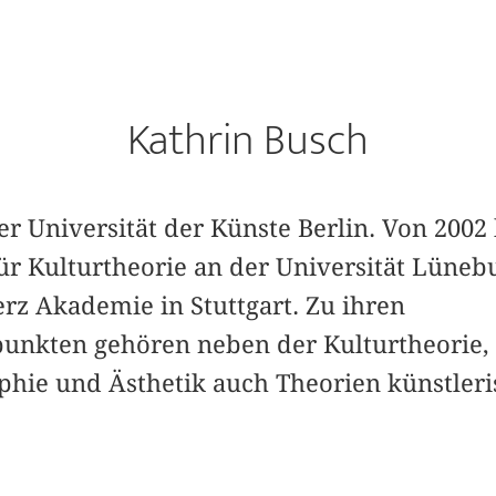
Kathrin Busch
der Universität der Künste Berlin. Von 2002 
ür Kulturtheorie an der Universität Lüneb
erz Akademie in Stuttgart. Zu ihren
nkten gehören neben der Kulturtheorie, 
hie und Ästhetik auch Theorien künstleri