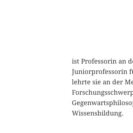
ist Professorin an 
Juniorprofessorin f
lehrte sie an der M
Forschungsschwerpu
Gegenwartsphilosop
Wissensbildung.