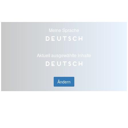
Meine Sprache
Deutsch
Aktuell ausgewählte Inhalte
Deutsch
Ändern