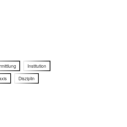
mittlung
Institution
axis
Disziplin