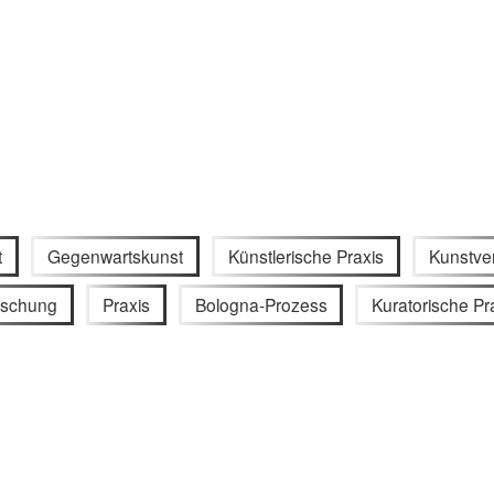
t
Gegenwartskunst
Künstlerische Praxis
Kunstver
rschung
Praxis
Bologna-Prozess
Kuratorische Pr