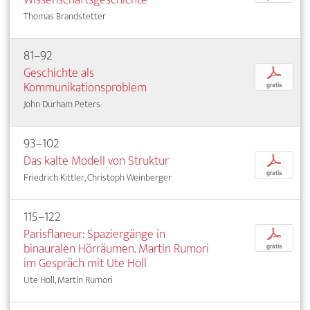
Thomas Brandstetter
81–92
Geschichte als
p
Kommunikationsproblem
gratis
John Durham Peters
93–102
Das kalte Modell von Struktur
p
gratis
Friedrich Kittler, Christoph Weinberger
115–122
Parisflaneur: Spaziergänge in
p
binauralen Hörräumen. Martin Rumori
gratis
im Gespräch mit Ute Holl
Ute Holl, Martin Rumori