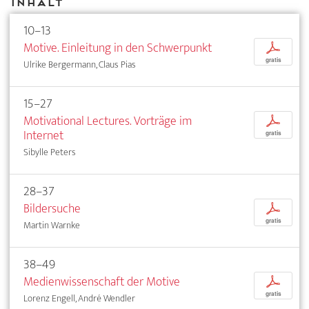
Inhalt
10–13
Motive. Einleitung in den Schwerpunkt
p
gratis
Ulrike Bergermann, Claus Pias
15–27
Motivational Lectures. Vorträge im
p
Internet
gratis
Sibylle Peters
28–37
Bildersuche
p
gratis
Martin Warnke
38–49
Medienwissenschaft der Motive
p
gratis
Lorenz Engell, André Wendler