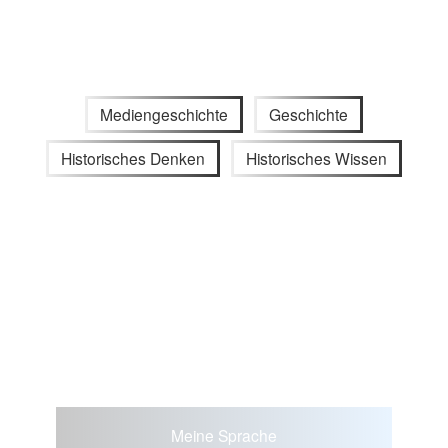
Mediengeschichte
Geschichte
Historisches Denken
Historisches Wissen
Meine Sprache