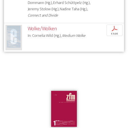
Dommann (Hg.), Erhard Schüttpelz (Hg.),
Jeremy Stolow (Hg.), Nadine Taha (Hg.),
Connect and Divide
Wolke/Wolken
p
€ 9,95
In: Cornelia Wild (Hg.),
Medium Wolke