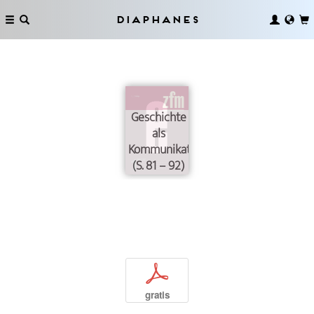
Diaphanes
Geschichte
als
Kommunikationsproblem
(S. 81 – 92)
p
gratis