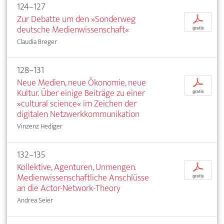
124–127
Zur Debatte um den »Sonderweg
p
deutsche Medienwissenschaft«
gratis
Claudia Breger
128–131
Neue Medien, neue Ökonomie, neue
p
Kultur. Über einige Beiträge zu einer
gratis
»cultural science« im Zeichen der
digitalen Netzwerkkommunikation
Vinzenz Hediger
132–135
Kollektive, Agenturen, Unmengen.
p
Medienwissenschaftliche Anschlüsse
gratis
an die Actor-Network-Theory
Andrea Seier