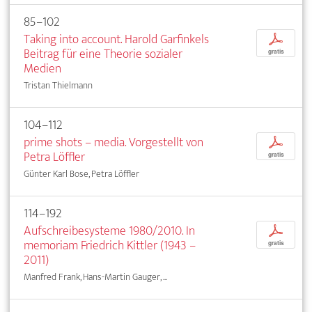
85–102
Taking into account. Harold Garfinkels
p
Beitrag für eine Theorie sozialer
gratis
Medien
Tristan Thielmann
104–112
prime shots – media. Vorgestellt von
p
Petra Löffler
gratis
Günter Karl Bose, Petra Löffler
114–192
Aufschreibesysteme 1980/2010. In
p
memoriam Friedrich Kittler (1943 –
gratis
2011)
Manfred Frank, Hans-Martin Gauger, ...