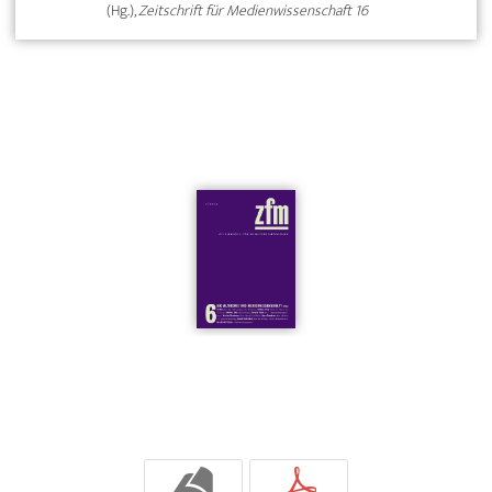
(Hg.),
Zeitschrift für Medienwissenschaft 16
b
p