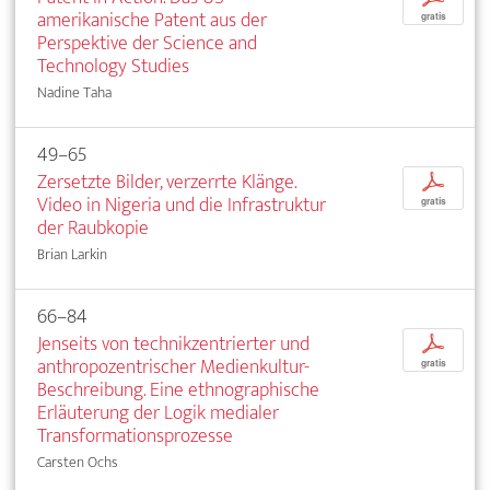
amerikanische Patent aus der
gratis
Perspektive der Science and
Technology Studies
Nadine Taha
49–65
Zersetzte Bilder, verzerrte Klänge.
p
Video in Nigeria und die Infrastruktur
gratis
der Raubkopie
Brian Larkin
66–84
Jenseits von technikzentrierter und
p
anthropozentrischer Medienkultur-
gratis
Beschreibung. Eine ethnographische
Erläuterung der Logik medialer
Transformationsprozesse
Carsten Ochs