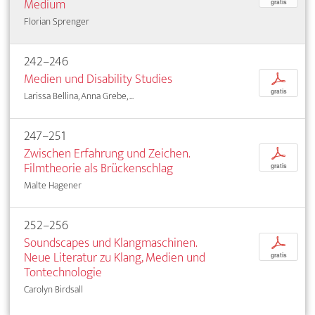
Medium
gratis
Florian Sprenger
242–246
Medien und Disability Studies
p
gratis
Larissa Bellina, Anna Grebe, ...
247–251
Zwischen Erfahrung und Zeichen.
p
Filmtheorie als Brückenschlag
gratis
Malte Hagener
252–256
Soundscapes und Klangmaschinen.
p
Neue Literatur zu Klang, Medien und
gratis
Tontechnologie
Carolyn Birdsall