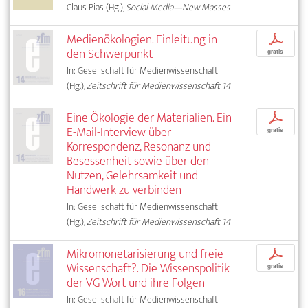
Claus Pias (Hg.),
Social Media—New Masses
Medienökologien. Einleitung in
p
den Schwerpunkt
gratis
In: Gesellschaft für Medienwissenschaft
(Hg.),
Zeitschrift für Medienwissenschaft 14
Eine Ökologie der Materialien. Ein
p
E-Mail-Interview über
gratis
Korrespondenz, Resonanz und
Besessenheit sowie über den
Nutzen, Gelehrsamkeit und
Handwerk zu verbinden
In: Gesellschaft für Medienwissenschaft
(Hg.),
Zeitschrift für Medienwissenschaft 14
Mikromonetarisierung und freie
p
Wissenschaft?. Die Wissenspolitik
gratis
der VG Wort und ihre Folgen
In: Gesellschaft für Medienwissenschaft