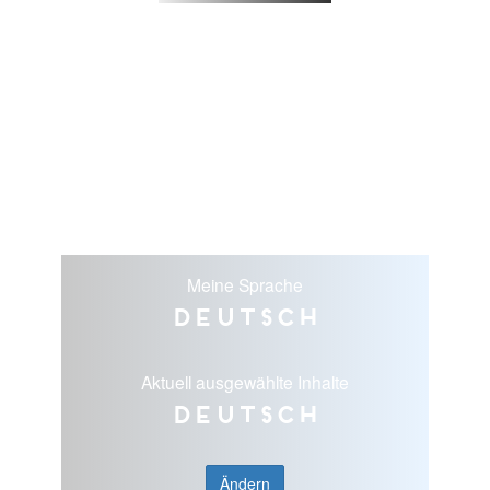
Meine Sprache
Deutsch
Aktuell ausgewählte Inhalte
Deutsch
Ändern