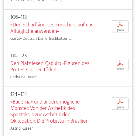
106–112
»Den Scharfsinn des Forschers auf das
p
Alltägliche anwenden«
gratis
Gustav Deutsch, Daniel Eschkötter, ...
114–123
Den Platz lesen. Çapulcu-Figuren des
p
Protests in der Türkei
gratis
Christine Hanke
124–131
»Baderna« und andere mögliche
p
Monster. Von der Ästhetik des
gratis
Spektakels zur Ästhetik der
Okkupation. Die Proteste in Brasilien
Astrid Kusser