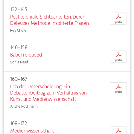
132–145
Postkoloniale Sichtbarkeiten. Durch
p
Deleuzes Methode inspirierte Fragen
gratis
Rey Chow
146–158
Babel reloaded
p
gratis
Sonja Neef
160–167
Lob der Unterscheidung. Ein
p
Debattenbeitrag zum Verhältnis von
gratis
Kunst und Medienwissenschaft
André Rottmann
168–172
Medienwissenschaft
p