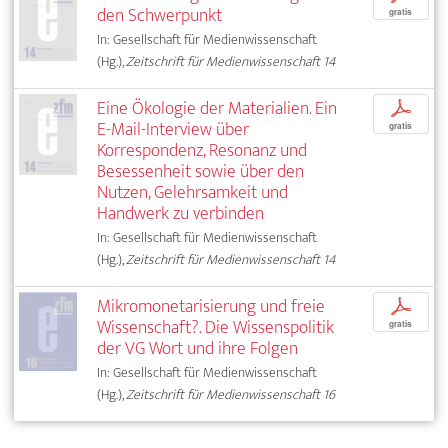
den Schwerpunkt
gratis
In: Gesellschaft für Medienwissenschaft
(Hg.),
Zeitschrift für Medienwissenschaft 14
Eine Ökologie der Materialien. Ein
p
E-Mail-Interview über
gratis
Korrespondenz, Resonanz und
Besessenheit sowie über den
Nutzen, Gelehrsamkeit und
Handwerk zu verbinden
In: Gesellschaft für Medienwissenschaft
(Hg.),
Zeitschrift für Medienwissenschaft 14
Mikromonetarisierung und freie
p
Wissenschaft?. Die Wissenspolitik
gratis
der VG Wort und ihre Folgen
In: Gesellschaft für Medienwissenschaft
(Hg.),
Zeitschrift für Medienwissenschaft 16