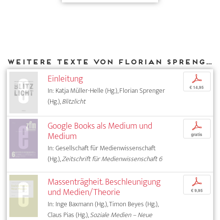
Weitere Texte von Florian Sprenger bei DIAPHANES
Einleitung
p
€ 14,95
In: Katja Müller-Helle (Hg.), Florian Sprenger
(Hg.),
Blitzlicht
Google Books als Medium und
p
Medium
gratis
In: Gesellschaft für Medienwissenschaft
(Hg.),
Zeitschrift für Medienwissenschaft 6
Massenträgheit. Beschleunigung
p
und Medien/Theorie
€ 9,95
In: Inge Baxmann (Hg.), Timon Beyes (Hg.),
Claus Pias (Hg.),
Soziale Medien – Neue