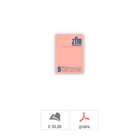
b
p
€ 30,00
gratis