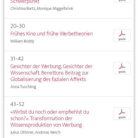
Schwerpunkt
Christina Bartz, Monique Miggelbrink
20–30
Frühes Kino und frühe Werbetheorien
p
gratis
William Boddy
31–42
Gesichter der Werbung, Gesichter der
p
Wissenschaft. Benettons Beitrag zur
gratis
Globalisierung des fazialen Affekts
Anna Tuschling
43–52
»Wirbst du noch oder empfiehlst du
p
schon?«. Transformation der
gratis
Wissensproduktion von Werbung
Julius Othmer, Andreas Weich