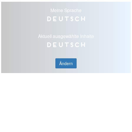
Meine Sprache
Deutsch
Aktuell ausgewählte Inhalte
Deutsch
Ändern