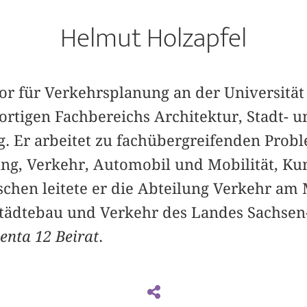
Helmut Holzapfel
ssor für Verkehrsplanung an der Universität 
ortigen Fachbereichs Architektur, Stadt- u
. Er arbeitet zu fachübergreifenden Pro
ng, Verkehr, Automobil und Mobilität, Ku
schen leitete er die Abteilung Verkehr am 
ädtebau und Verkehr des Landes Sachsen-
nta 12 Beirat
.