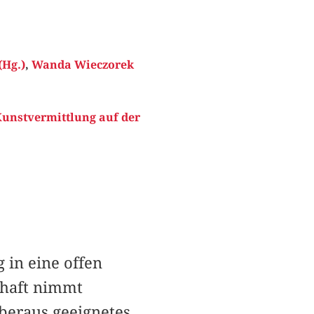
(Hg.)
,
Wanda Wieczorek
Kunstvermittlung auf der
 in eine offen
chaft nimmt
überaus geeignetes