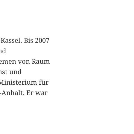
Kassel. Bis 2007
nd
blemen von Raum
nst und
Ministerium für
Anhalt. Er war