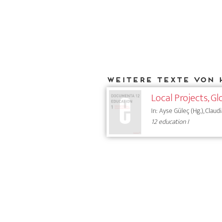
Weitere Texte von 
Local Projects, Gl
In: Ayse Güleç (Hg.), Claud
12 education I