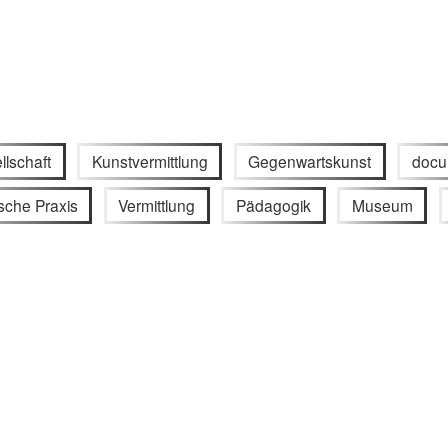
llschaft
Kunstvermittlung
Gegenwartskunst
docu
sche Praxis
Vermittlung
Pädagogik
Museum