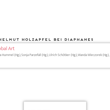
Helmut Holzapfel bei DIAPHANES
obal Art
ia Hummel (Hg.), Sonja Parzefall (Hg.), Ulrich Schötker (Hg.), Wanda Wieczorek (Hg.),