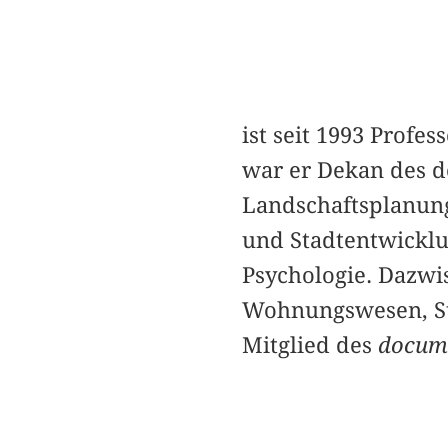
ist seit 1993 Profe
war er Dekan des d
Landschaftsplanung
und Stadtentwicklu
Psychologie. Dazwi
Wohnungswesen, St
Mitglied des
docume