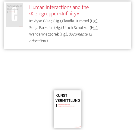
Human Interactions and the
›Kleingruppe‹ »Infinity«
In: Ayse Güleç (Hg.), Claudia Hummel (Hg.),
Sonja Parzefall (Hg.), Ulrich Schötker (Hg.),
Wanda Wieczorek (Hg.),
documenta 12
education I