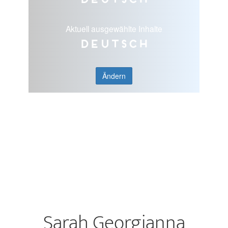
Aktuell ausgewählte Inhalte
Deutsch
Ändern
Sarah Georgianna