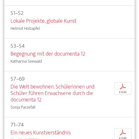
51–52
Lokale Projekte, globale Kunst
Helmut Holzapfel
53–54
Begegnung mit der documenta 12
Katharina Seewald
57–69
Die Welt bewohnen. Schülerinnen und
p
Schüler führen Erwachsene durch die
€ 9,95
documenta 12
Sonja Parzefall
71–74
Ein neues Kunstverständnis
p
€ 5,95