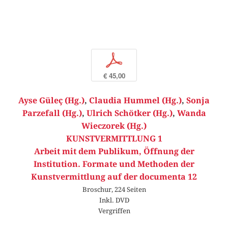
p
€ 45,00
Ayse Güleç (Hg.)
,
Claudia Hummel (Hg.)
,
Sonja
Parzefall (Hg.)
,
Ulrich Schötker (Hg.)
,
Wanda
Wieczorek (Hg.)
KUNSTVERMITTLUNG 1
Arbeit mit dem Publikum, Öffnung der
Institution. Formate und Methoden der
Kunstvermittlung auf der documenta 12
Broschur, 224 Seiten
Inkl. DVD
Vergriffen