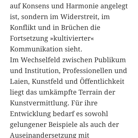
auf Konsens und Harmonie angelegt
ist, sondern im Widerstreit, im
Konflikt und in Brüchen die
Fortsetzung »kultivierter«
Kommunikation sieht.
Im Wechselfeld zwischen Publikum
und Institution, Professionellen und
Laien, Kunstfeld und Öffentlichkeit
liegt das umkämpfte Terrain der
Kunstvermittlung. Für ihre
Entwicklung bedarf es sowohl
gelungener Beispiele als auch der
Auseinandersetzung mit