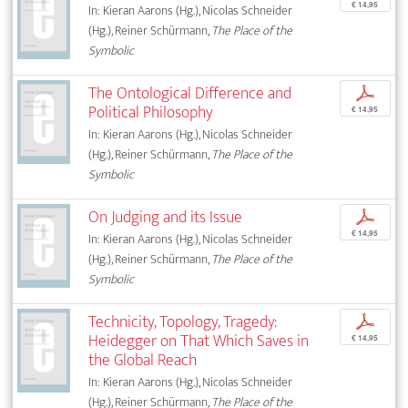
€ 14,95
In: Kieran Aarons (Hg.), Nicolas Schneider
(Hg.), Reiner Schürmann,
The Place of the
Symbolic
The Ontological Difference and
p
Political Philosophy
€ 14,95
In: Kieran Aarons (Hg.), Nicolas Schneider
(Hg.), Reiner Schürmann,
The Place of the
Symbolic
On Judging and its Issue
p
€ 14,95
In: Kieran Aarons (Hg.), Nicolas Schneider
(Hg.), Reiner Schürmann,
The Place of the
Symbolic
Technicity, Topology, Tragedy:
p
Heidegger on That Which Saves in
€ 14,95
the Global Reach
In: Kieran Aarons (Hg.), Nicolas Schneider
(Hg.), Reiner Schürmann,
The Place of the