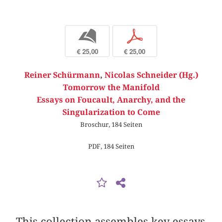
b
p
€ 25,00
€ 25,00
Reiner Schürmann
,
Nicolas Schneider (Hg.)
Tomorrow the Manifold
Essays on Foucault, Anarchy, and the
Singularization to Come
Broschur, 184 Seiten
PDF, 184 Seiten
This collection assembles key essays