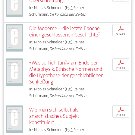
Überschreitung
In: Nicolas Schneider (Hg.), Reiner
Schürmann,
Diskordanz der Zeiten
Die Moderne – die letzte Epoche
p
einer geschlossenen Geschichte?
€ 12,95
In: Nicolas Schneider (Hg.), Reiner
Schürmann,
Diskordanz der Zeiten
»Was soll ich tun?« am Ende der
p
Metaphysik. Ethische Normen und
€ 12,95
die Hypothese der geschichtlichen
Schließung
In: Nicolas Schneider (Hg.), Reiner
Schürmann,
Diskordanz der Zeiten
Wie man sich selbst als
p
anarchistisches Subjekt
€ 12,95
konstituiert
In: Nicolas Schneider (Hg.), Reiner