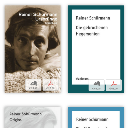
b
p
b
p
€ 25,00
€ 25,00
€ 68,00
€ 68,00