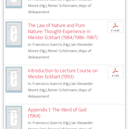
Moore (Hg.), Reiner Schürmann,
Ways of
Releasement
The Law of Nature and Pure
p
Nature: Thought-Experience in
€ 14,95
Meister Eckhart (1984/1986–1987)
In: Francesco Guercio (Hg.), Ian Alexander
Moore (Hg.), Reiner Schürmann,
Ways of
Releasement
Introduction to Lecture Course on
p
Meister Eckhart (1993)
€ 7,95
In: Francesco Guercio (Hg.), Ian Alexander
Moore (Hg.), Reiner Schürmann,
Ways of
Releasement
Appendix 1: The Word of God
(1964)
In: Francesco Guercio (Hg.), Ian Alexander