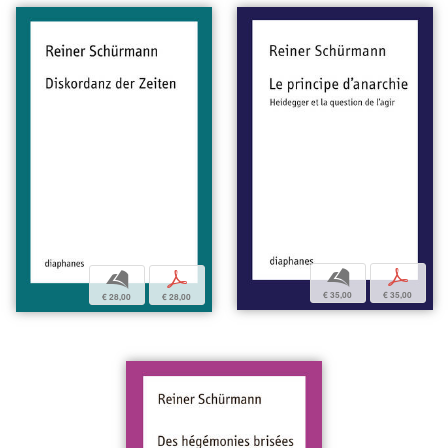
b
p
b
p
€ 35,00
€ 35,00
€ 28,00
€ 28,00