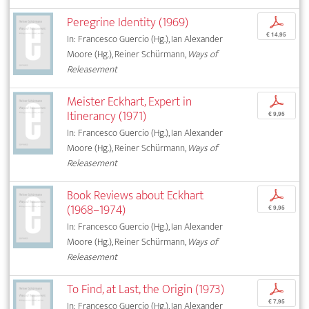
Peregrine Identity (1969)
p
€ 14,95
In: Francesco Guercio (Hg.), Ian Alexander
Moore (Hg.), Reiner Schürmann,
Ways of
Releasement
Meister Eckhart, Expert in
p
Itinerancy (1971)
€ 9,95
In: Francesco Guercio (Hg.), Ian Alexander
Moore (Hg.), Reiner Schürmann,
Ways of
Releasement
Book Reviews about Eckhart
p
(1968–1974)
€ 9,95
In: Francesco Guercio (Hg.), Ian Alexander
Moore (Hg.), Reiner Schürmann,
Ways of
Releasement
To Find, at Last, the Origin (1973)
p
€ 7,95
In: Francesco Guercio (Hg.), Ian Alexander