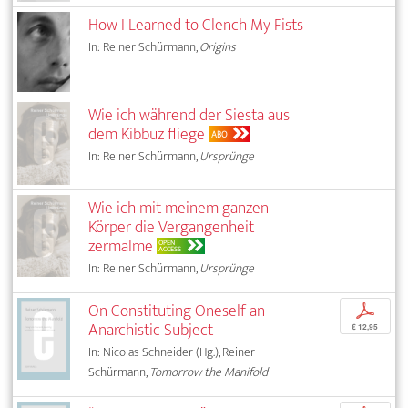
How I Learned to Clench My Fists
In: Reiner Schürmann,
Origins
Wie ich während der Siesta aus
dem Kibbuz fliege
ABO
In: Reiner Schürmann,
Ursprünge
Wie ich mit meinem ganzen
Körper die Vergangenheit
zermalme
OPEN
ACCESS
In: Reiner Schürmann,
Ursprünge
On Constituting Oneself an
p
Anarchistic Subject
€ 12,95
In: Nicolas Schneider (Hg.), Reiner
Schürmann,
Tomorrow the Manifold