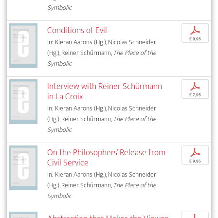
Symbolic
Conditions of Evil
p
€ 9,95
In: Kieran Aarons (Hg.), Nicolas Schneider
(Hg.), Reiner Schürmann,
The Place of the
Symbolic
Interview with Reiner Schürmann
p
in La Croix
€ 7,95
In: Kieran Aarons (Hg.), Nicolas Schneider
(Hg.), Reiner Schürmann,
The Place of the
Symbolic
On the Philosophers’ Release from
p
Civil Service
€ 9,95
In: Kieran Aarons (Hg.), Nicolas Schneider
(Hg.), Reiner Schürmann,
The Place of the
Symbolic