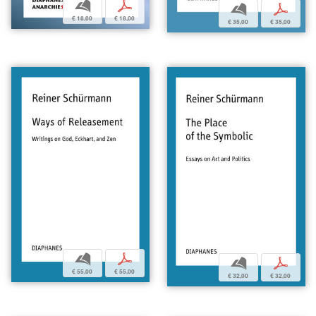
b
p
b
p
€ 18,00
€ 18,00
€ 35,00
€ 35,00
b
p
b
p
€ 55,00
€ 55,00
€ 32,00
€ 32,00