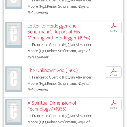
In: Francesco Guercio (Hg.), Ian Alexander
Moore (Hg.), Reiner Schürmann,
Ways of
Releasement
Letter to Heidegger, and
p
Schürmann’s Report of His
€ 7,95
Meeting with Heidegger (1966)
In: Francesco Guercio (Hg.), Ian Alexander
Moore (Hg.), Reiner Schürmann,
Ways of
Releasement
The Unknown God (1966)
p
€ 7,95
In: Francesco Guercio (Hg.), Ian Alexander
Moore (Hg.), Reiner Schürmann,
Ways of
Releasement
A Spiritual Dimension of
p
Technology? (1966)
€ 7,95
In: Francesco Guercio (Hg.), Ian Alexander
Moore (Hg.), Reiner Schürmann,
Ways of