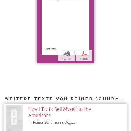
b
p
€ 48,00
€ 50,00
Weitere Texte von Reiner Schürmann bei DIAPHANES
How I Try to Sell Myself to the
Americans
In: Reiner Schürmann,
Origins