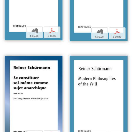
b
p
b
p
€ 35,00
€ 45,00
€ 30,00
€ 30,00