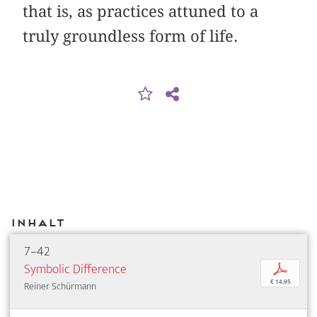
that is, as practices attuned to a
truly groundless form of life.
Inhalt
7–42
Symbolic Difference
p
€ 14,95
Reiner Schürmann