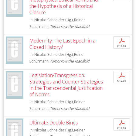
the Hypothesis of a Historical
Closure
In: Nicolas Schneider (Hg.), Reiner
Schürmann,
Tomorrow the Manifold
Modernity: The Last Epoch in a
p
Closed History?
€ 12,95
In: Nicolas Schneider (Hg.), Reiner
Schürmann,
Tomorrow the Manifold
Legislation-Transgression:
p
Strategies and Counter-Strategies
€ 12,95
in the Transcendental Justification
of Norms
In: Nicolas Schneider (Hg.), Reiner
Schürmann,
Tomorrow the Manifold
Ultimate Double Binds
p
€ 12,95
In: Nicolas Schneider (Hg.), Reiner