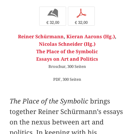
b
p
€ 32,00
€ 32,00
Reiner Schürmann
,
Kieran Aarons (Hg.)
,
Nicolas Schneider (Hg.)
The Place of the Symbolic
Essays on Art and Politics
Broschur, 300 Seiten
PDF, 300 Seiten
The Place of the Symbolic
brings
together Reiner Schürmann’s essays
on the nexus between art and
politics. In keeping with his