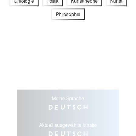
Ontologie
Politik
Kunsttheorie
Kunst
Philosophie
Meine Sprache
Deutsch
Aktuell ausgewählte Inhalte
Deutsch