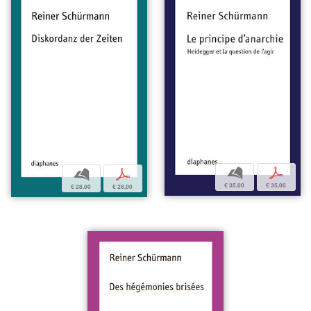
b
p
b
p
€ 35,00
€ 35,00
€ 28,00
€ 28,00