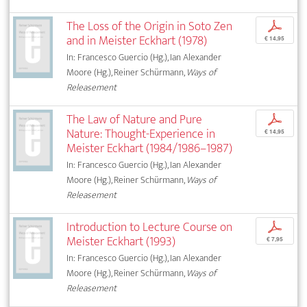
The Loss of the Origin in Soto Zen
p
and in Meister Eckhart (1978)
€ 14,95
In: Francesco Guercio (Hg.), Ian Alexander
Moore (Hg.), Reiner Schürmann,
Ways of
Releasement
The Law of Nature and Pure
p
Nature: Thought-Experience in
€ 14,95
Meister Eckhart (1984/1986–1987)
In: Francesco Guercio (Hg.), Ian Alexander
Moore (Hg.), Reiner Schürmann,
Ways of
Releasement
Introduction to Lecture Course on
p
Meister Eckhart (1993)
€ 7,95
In: Francesco Guercio (Hg.), Ian Alexander
Moore (Hg.), Reiner Schürmann,
Ways of
Releasement