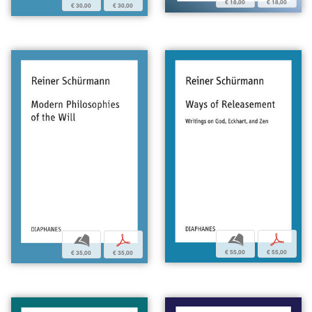
€ 18,00
€ 18,00
€ 30,00
€ 30,00
b
p
b
p
€ 55,00
€ 55,00
€ 35,00
€ 35,00