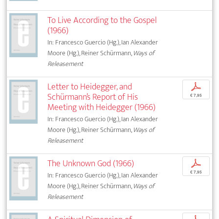
To Live According to the Gospel
(1966)
In: Francesco Guercio (Hg.), Ian Alexander
Moore (Hg.), Reiner Schürmann,
Ways of
Releasement
Letter to Heidegger, and
p
Schürmann’s Report of His
€ 7,95
Meeting with Heidegger (1966)
In: Francesco Guercio (Hg.), Ian Alexander
Moore (Hg.), Reiner Schürmann,
Ways of
Releasement
The Unknown God (1966)
p
€ 7,95
In: Francesco Guercio (Hg.), Ian Alexander
Moore (Hg.), Reiner Schürmann,
Ways of
Releasement