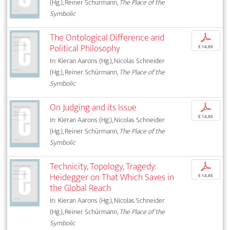
(Hg.), Reiner Schürmann,
The Place of the
Symbolic
The Ontological Difference and
p
Political Philosophy
€ 14,95
In: Kieran Aarons (Hg.), Nicolas Schneider
(Hg.), Reiner Schürmann,
The Place of the
Symbolic
On Judging and its Issue
p
€ 14,95
In: Kieran Aarons (Hg.), Nicolas Schneider
(Hg.), Reiner Schürmann,
The Place of the
Symbolic
Technicity, Topology, Tragedy:
p
Heidegger on That Which Saves in
€ 14,95
the Global Reach
In: Kieran Aarons (Hg.), Nicolas Schneider
(Hg.), Reiner Schürmann,
The Place of the
Symbolic