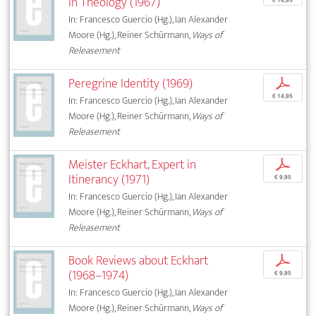
in Theology (1967)
In: Francesco Guercio (Hg.), Ian Alexander
Moore (Hg.), Reiner Schürmann,
Ways of
Releasement
Peregrine Identity (1969)
p
€ 14,95
In: Francesco Guercio (Hg.), Ian Alexander
Moore (Hg.), Reiner Schürmann,
Ways of
Releasement
Meister Eckhart, Expert in
p
Itinerancy (1971)
€ 9,95
In: Francesco Guercio (Hg.), Ian Alexander
Moore (Hg.), Reiner Schürmann,
Ways of
Releasement
Book Reviews about Eckhart
p
(1968–1974)
€ 9,95
In: Francesco Guercio (Hg.), Ian Alexander
Moore (Hg.), Reiner Schürmann,
Ways of