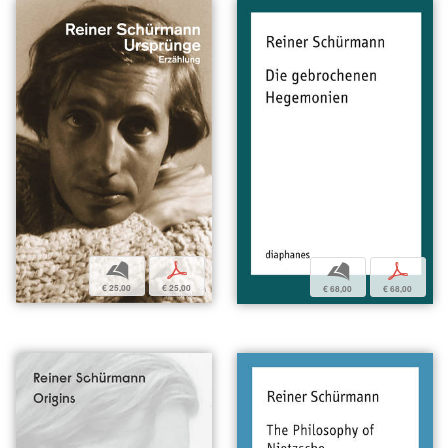
b
p
b
p
€ 25,00
€ 25,00
€ 68,00
€ 68,00