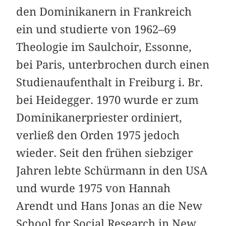
den Dominikanern in Frankreich
ein und studierte von 1962–69
Theologie im Saulchoir, Essonne,
bei Paris, unterbrochen durch einen
Studienaufenthalt in Freiburg i. Br.
bei Heidegger. 1970 wurde er zum
Dominikanerpriester ordiniert,
verließ den Orden 1975 jedoch
wieder. Seit den frühen siebziger
Jahren lebte Schürmann in den USA
und wurde 1975 von Hannah
Arendt und Hans Jonas an die New
School for Social Research in New