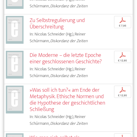
Schürmann,
Diskordanz der Zeiten
Zu Selbstregulierung und
p
Überschreitung
€ 7,95
In: Nicolas Schneider (Hg.), Reiner
Schürmann,
Diskordanz der Zeiten
Die Moderne – die letzte Epoche
p
einer geschlossenen Geschichte?
€ 12,95
In: Nicolas Schneider (Hg.), Reiner
Schürmann,
Diskordanz der Zeiten
»Was soll ich tun?« am Ende der
p
Metaphysik. Ethische Normen und
€ 12,95
die Hypothese der geschichtlichen
Schließung
In: Nicolas Schneider (Hg.), Reiner
Schürmann,
Diskordanz der Zeiten