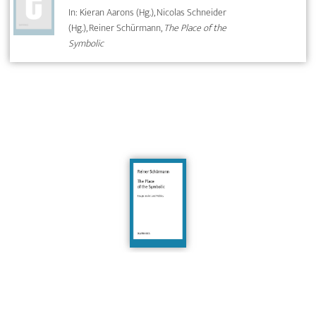
In: Kieran Aarons (Hg.), Nicolas Schneider
(Hg.), Reiner Schürmann,
The Place of the
Symbolic