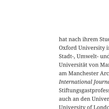
hat nach ihrem Stu
Oxford University i
Stadt-, Umwelt- u
Universität von Ma
am Manchester Arch
International Journ
Stiftungsgastprofe
auch an den Univer
University of Lond