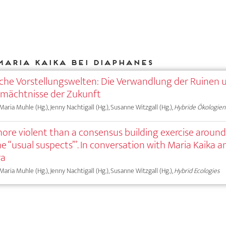
Maria Kaika bei DIAPHANES
sche Vorstellungswelten: Die Verwandlung der Ruinen 
rmächtnisse der Zukunft
 Maria Muhle (Hg.), Jenny Nachtigall (Hg.), Susanne Witzgall (Hg.),
Hybride Ökologien
more violent than a consensus building exercise around
 “usual suspects”’. In conversation with Maria Kaika a
ra
 Maria Muhle (Hg.), Jenny Nachtigall (Hg.), Susanne Witzgall (Hg.),
Hybrid Ecologies