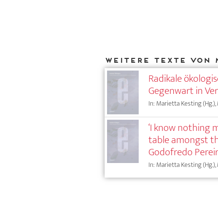
Weitere Texte von 
Radikale ökologi
Gegenwart in Ve
In: Marietta Kesting (Hg.),
‘I know nothing 
table amongst the
Godofredo Perei
In: Marietta Kesting (Hg.),