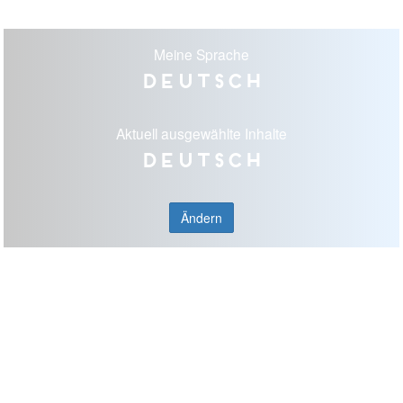
Meine Sprache
Deutsch
Aktuell ausgewählte Inhalte
Deutsch
Ändern