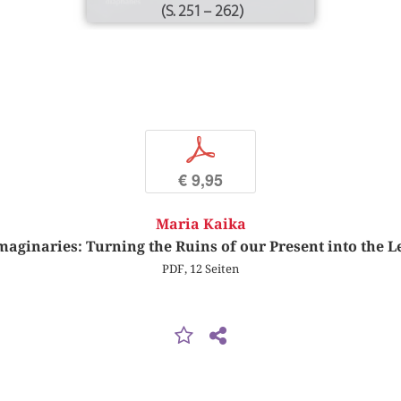
(S. 251 – 262)
p
€ 9,95
Maria Kaika
maginaries: Turning the Ruins of our Present into the L
PDF, 12 Seiten