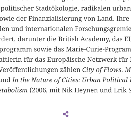
 politischer Stadtökologie, radikalen urba
sowie der Finanzialisierung von Land. Ihr
alen und internationalen Forschungsgremie
dert, darunter die British Academy, das E
rogramm sowie das Marie-Curie-Programm
ftlerin für das Europäische Netzwerk für 
Veröffentlichungen zählen
City of Flows. 
 und
In the Nature of Cities: Urban Political
etabolism
(2006, mit Nik Heynen und Erik