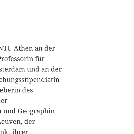
 NTU Athen an der
rofessorin für
sterdam und an der
chungsstipendiatin
eberin des
der
in und Geographin
Leuven, der
nkt ihrer