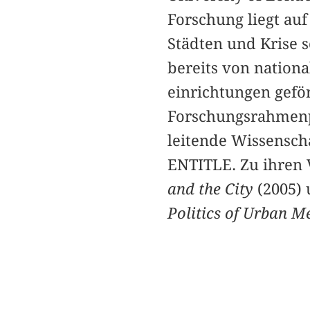
Forschung liegt auf
Städten und Krise 
bereits von nation
einrichtungen geför
Forschungsrahmenp
leitende Wissenscha
ENTITLE. Zu ihren 
and the City
(2005)
Politics of Urban M