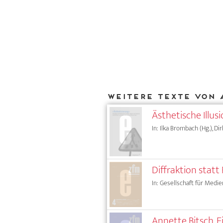
Weitere Texte von 
Ästhetische Illu
In: Ilka Brombach (Hg.), Di
Diffraktion stat
In: Gesellschaft für Medie
Annette Bitsch. 