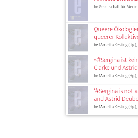
In: Gesellschaft für Medie
Queere Ökologien
queerer Kollektiv
In: Marietta Kesting (Hg.),
»#Sergina ist kei
Clarke und Astr
In: Marietta Kesting (Hg.),
‘#Sergina is not a
and Astrid Deub
In: Marietta Kesting (Hg.),