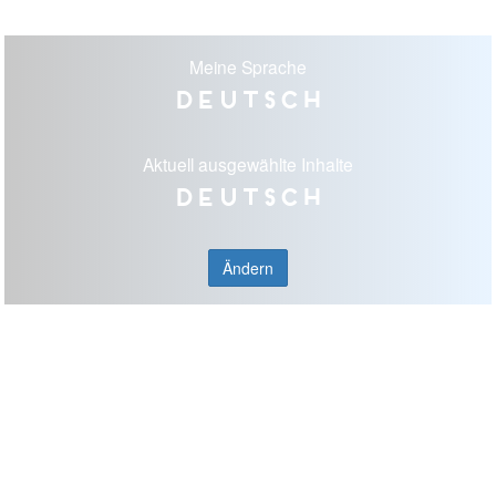
Meine Sprache
Deutsch
Aktuell ausgewählte Inhalte
Deutsch
Ändern