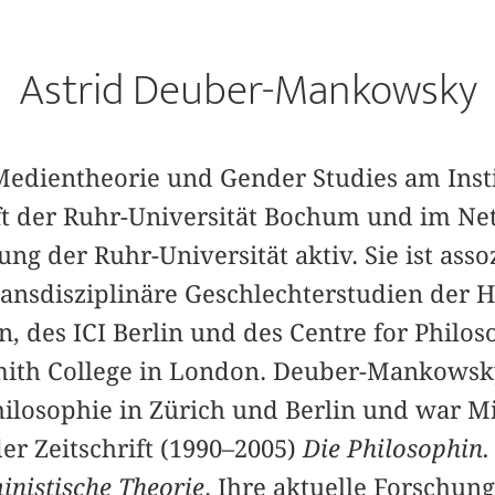
Astrid Deuber-Mankowsky
r Medientheorie und Gender Studies am Instit
 der Ruhr-Universität Bochum und im Net
ng der Ruhr-Universität aktiv. Sie ist assoz
transdisziplinäre Geschlechterstudien der 
in, des ICI Berlin und des Centre for Philos
ith College in London. Deuber-Mankowsky
ilosophie in Zürich und Berlin und war 
er Zeitschrift (1990–2005)
Die Philosophin.
inistische Theorie
. Ihre aktuelle Forschun