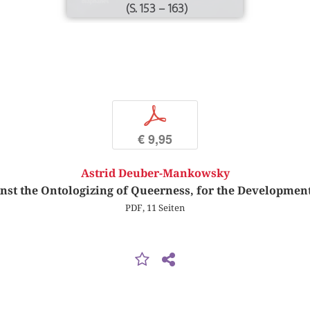
(S. 153 – 163)
p
€ 9,95
Astrid Deuber-Mankowsky
nst the Ontologizing of Queerness, for the Development
PDF, 11 Seiten