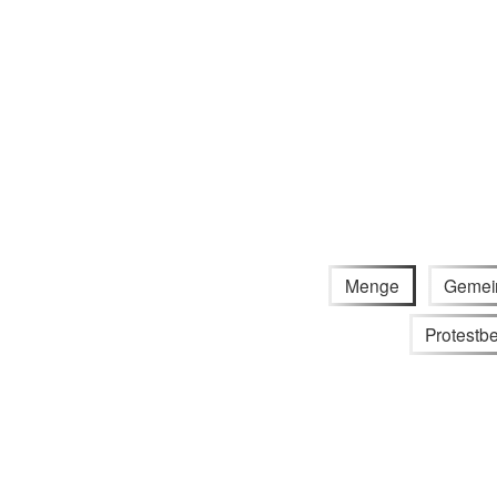
Menge
Gemei
Protest