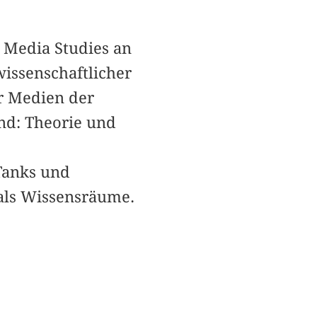
 Media Studies an
wissenschaftlicher
er Medien der
nd: Theorie und
 Tanks und
als Wissensräume.