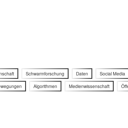
nschaft
Schwarmforschung
Daten
Social Media
bewegungen
Algorithmen
Medienwissenschaft
Öff