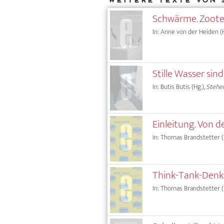
Schwärme. Zoote
In: Anne von der Heiden (H
Stille Wasser sin
In: Butis Butis (Hg.),
Stehe
Einleitung. Von d
In: Thomas Brandstetter (H
Think-Tank-Denke
In: Thomas Brandstetter (H