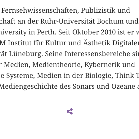
 Fernsehwissenschaften, Publizistik und
chaft an der Ruhr-Universität Bochum und
versity in Perth. Seit Oktober 2010 ist er 
 Institut für Kultur und Ästhetik Digital
ät Lüneburg. Seine Interessensbereiche si
er Medien, Medientheorie, Kybernetik und
de Systeme, Medien in der Biologie, Think
 Mediengeschichte des Sonars und Ozeane 