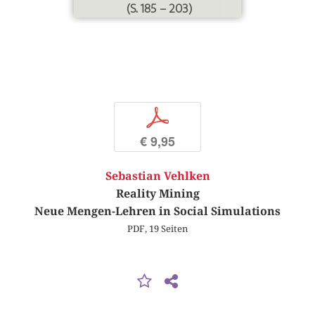
(S. 185 – 203)
p
€ 9,95
Sebastian Vehlken
Reality Mining
Neue Mengen-Lehren in Social Simulations
PDF, 19 Seiten