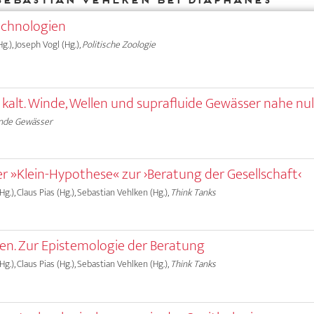
chnologien
g.), Joseph Vogl (Hg.),
Politische Zoologie
d kalt. Winde, Wellen und suprafluide Gewässer nahe nul
nde Gewässer
er »Klein-Hypothese« zur ›Beratung der Gesellschaft‹
g.), Claus Pias (Hg.), Sebastian Vehlken (Hg.),
Think Tanks
n. Zur Epistemologie der Beratung
g.), Claus Pias (Hg.), Sebastian Vehlken (Hg.),
Think Tanks