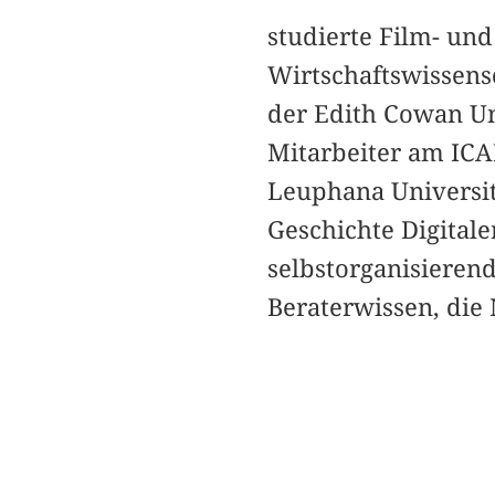
studierte Film- und
Wirtschaftswissens
der Edith Cowan Uni
Mitarbeiter am ICAM
Leuphana Universit
Geschichte Digital
selbstorganisieren
Beraterwissen, die