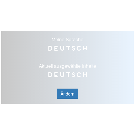
Meine Sprache
Deutsch
Aktuell ausgewählte Inhalte
Deutsch
Ändern