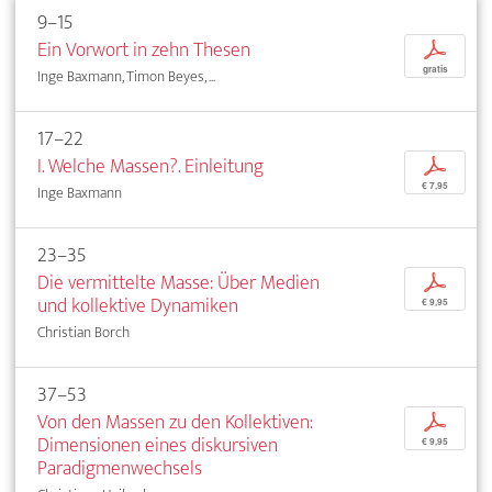
9–15
Ein Vorwort in zehn Thesen
p
gratis
Inge Baxmann, Timon Beyes, ...
17–22
I. Welche Massen?. Einleitung
p
€ 7,95
Inge Baxmann
23–35
Die vermittelte Masse: Über Medien
p
und kollektive Dynamiken
€ 9,95
Christian Borch
37–53
Von den Massen zu den Kollektiven:
p
Dimensionen eines diskursiven
€ 9,95
Paradigmenwechsels