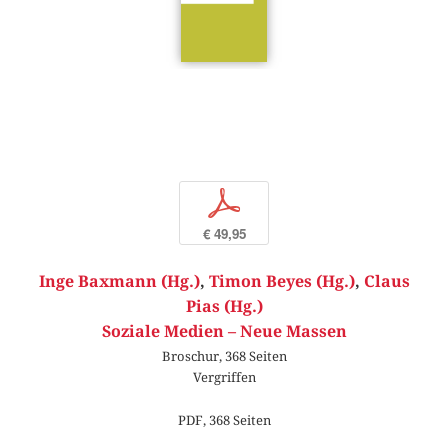
p
€ 49,95
Inge Baxmann (Hg.)
,
Timon Beyes (Hg.)
,
Claus
Pias (Hg.)
Soziale Medien – Neue Massen
Broschur, 368 Seiten
Vergriffen
PDF, 368 Seiten