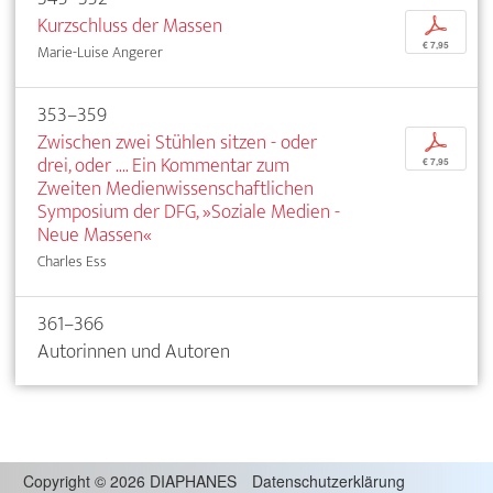
Kurzschluss der Massen
p
€ 7,95
Marie-Luise Angerer
353–359
Zwischen zwei Stühlen sitzen - oder
p
drei, oder .... Ein Kommentar zum
€ 7,95
Zweiten Medienwissenschaftlichen
Symposium der DFG, »Soziale Medien -
Neue Massen«
Charles Ess
361–366
Autorinnen und Autoren
Copyright
©
2026 DIAPHANES
Datenschutzerklärung