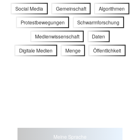
Social Media
Gemeinschaft
Algorithmen
Protestbewegungen
Schwarmforschung
Medienwissenschaft
Daten
Digitale Medien
Menge
Öffentlichkeit
Meine Sprache