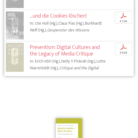
...und die Cookies löschen!
p
€ 7,95
In: Ute Holl (Hg.), Claus Pias (Hg.), Burkhardt
Wolf (Hg.),
Gespenster des Wissens
Presentism: Digital Cultures and
p
the Legacy of Media Critique
€ 9,95
In: Erich Hörl (Hg.), Nelly Y. Pinkrah (Hg.), Lotte
Warnsholdt (Hg.),
Critique and the Digital