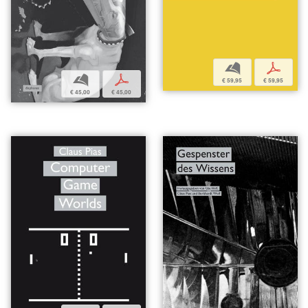
b
p
b
p
€ 59,95
€ 59,95
€ 45,00
€ 45,00