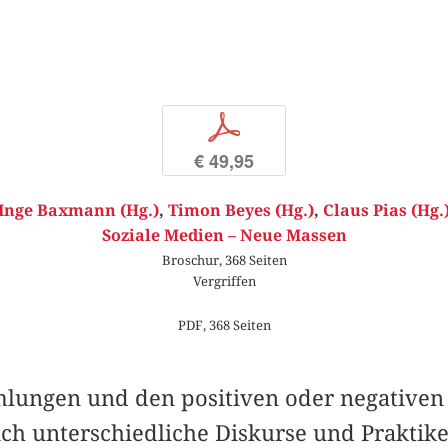
p
€ 49,95
Inge Baxmann (Hg.)
,
Timon Beyes (Hg.)
,
Claus Pias (Hg.
Soziale Medien – Neue Massen
Broschur, 368 Seiten
Vergriffen
PDF, 368 Seiten
ungen und den positiven oder negativen
ch unterschiedliche Diskurse und Praktike