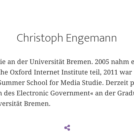
Christoph Engemann
gie an der Universität Bremen. 2005 nahm 
e Oxford Internet Institute teil, 2011 war 
ummer School for Media Studie. Derzeit 
 des Electronic Government« an der Gradu
versität Bremen.