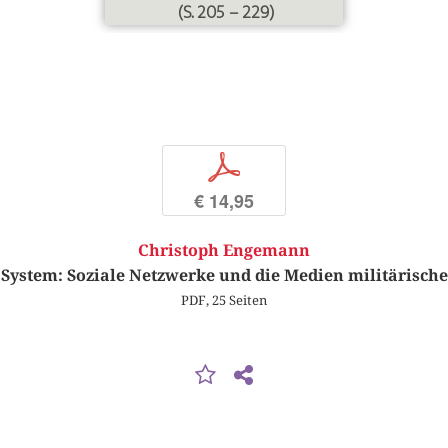
(S. 205 – 229)
p
€ 14,95
Christoph Engemann
ystem: Soziale Netzwerke und die Medien militärisch
PDF, 25 Seiten