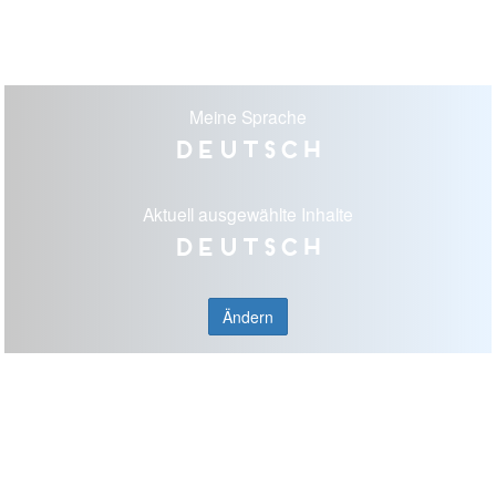
Meine Sprache
Deutsch
Aktuell ausgewählte Inhalte
Deutsch
Ändern