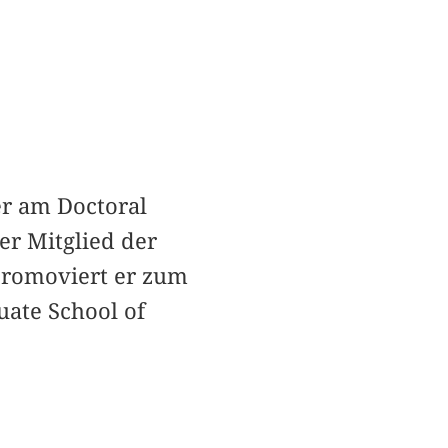
er am Doctoral
er Mitglied der
promoviert er zum
ate School of