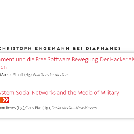
Christoph Engemann bei DIAPHANES
nment und die Free Software Bewegung. Der Hacker al
yen
 Markus Stauff (Hg.),
Politiken der Medien
stem. Social Networks and the Media of Military
O
on Beyes (Hg.), Claus Pias (Hg.),
Social Media—New Masses