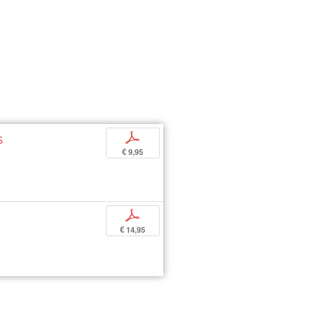
s
p
€ 9,95
p
€ 14,95