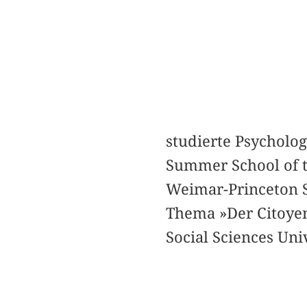
studierte Psycholo
Summer School of th
Weimar-Princeton S
Thema »Der Citoyen
Social Sciences Uni