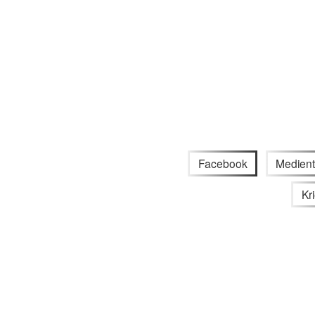
Facebook
Medient
Kr