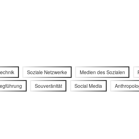
echnik
Soziale Netzwerke
Medien des Sozialen
iegführung
Souveränität
Social Media
Anthropolo