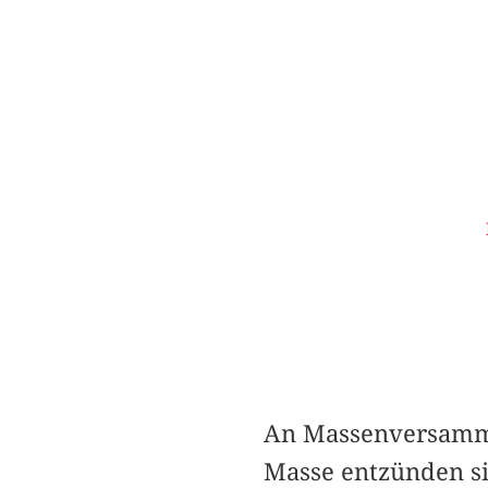
An Massenversamml
Masse entzünden si