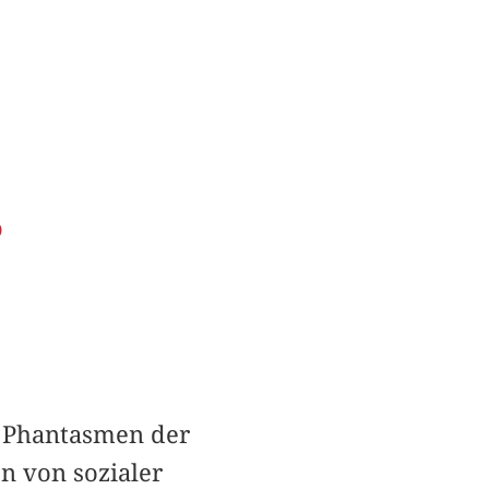
)
 Phantasmen der
n von sozialer