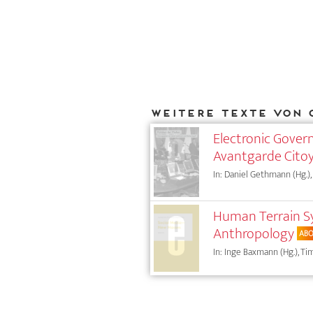
Weitere Texte von 
Electronic Gover
Avantgarde Cito
In: Daniel Gethmann (Hg.),
Human Terrain Sy
Anthropology
AB
In: Inge Baxmann (Hg.), Tim