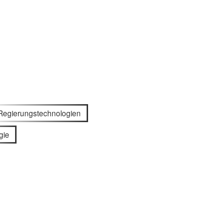
Regierungstechnologien
gie