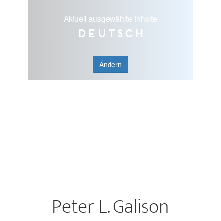
Aktuell ausgewählte Inhalte
Deutsch
Ändern
Peter L. Galison