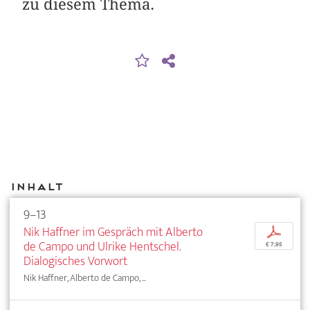
zu diesem Thema.
Inhalt
9–13
Nik Haffner im Gespräch mit Alberto
p
de Campo und Ulrike Hentschel.
€ 7,95
Dialogisches Vorwort
Nik Haffner, Alberto de Campo, ...