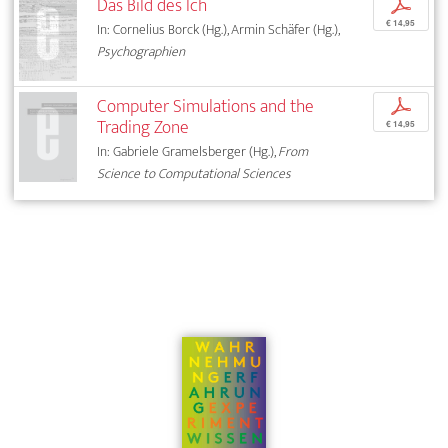
Das Bild des Ich
p
€ 14,95
In: Cornelius Borck (Hg.), Armin Schäfer (Hg.),
Psychographien
Computer Simulations and the
p
Trading Zone
€ 14,95
In: Gabriele Gramelsberger (Hg.),
From
Science to Computational Sciences