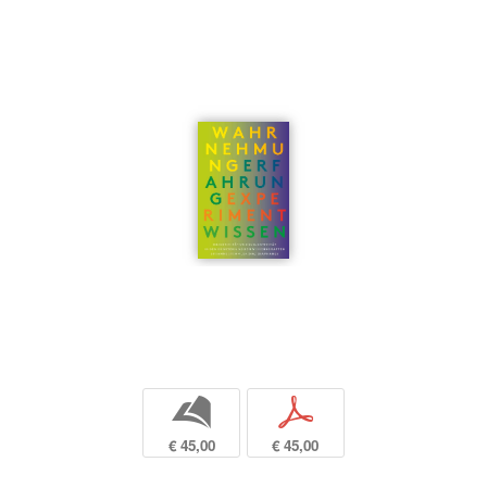
b
p
€ 45,00
€ 45,00