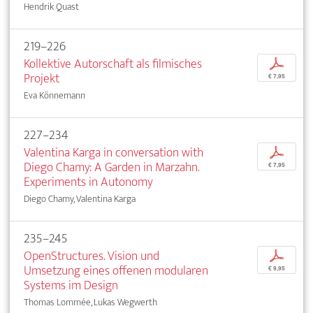
Hendrik Quast
219–226
Kollektive Autorschaft als filmisches
p
Projekt
€ 7,95
Eva Könnemann
227–234
Valentina Karga in conversation with
p
Diego Chamy: A Garden in Marzahn.
€ 7,95
Experiments in Autonomy
Diego Chamy, Valentina Karga
235–245
OpenStructures. Vision und
p
Umsetzung eines offenen modularen
€ 9,95
Systems im Design
Thomas Lommée, Lukas Wegwerth