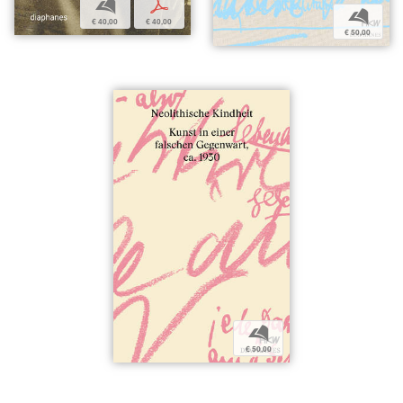
b
p
b
€ 40,00
€ 40,00
€ 50,00
b
€ 50,00