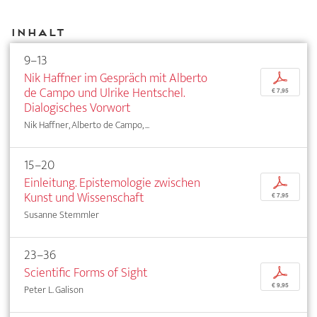
Inhalt
9–13
Nik Haffner im Gespräch mit Alberto
p
de Campo und Ulrike Hentschel.
€ 7,95
Dialogisches Vorwort
Nik Haffner, Alberto de Campo, ...
15–20
Einleitung. Epistemologie zwischen
p
Kunst und Wissenschaft
€ 7,95
Susanne Stemmler
23–36
Scientific Forms of Sight
p
€ 9,95
Peter L. Galison