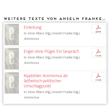
Weitere Texte von Anselm Franke bei DIAPHANES
Einleitung
p
gratis
In: Irene Albers (Hg.), Anselm Franke (Hg.),
Animismus
Engel ohne Flügel. Ein Gespräch
p
€ 9,95
In: Irene Albers (Hg.), Anselm Franke (Hg.),
Animismus
Kippbilder. Animismus als
p
ästhetisch-politischer
€ 9,95
Umschlagpunkt
In: Irene Albers (Hg.), Anselm Franke (Hg.),
Animismus