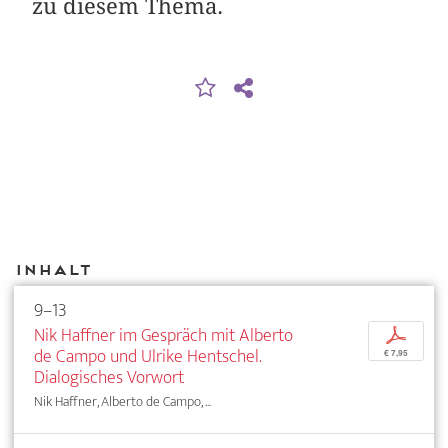
zu diesem Thema.
Inhalt
9–13
Nik Haffner im Gespräch mit Alberto
p
de Campo und Ulrike Hentschel.
€ 7,95
Dialogisches Vorwort
Nik Haffner, Alberto de Campo, ...