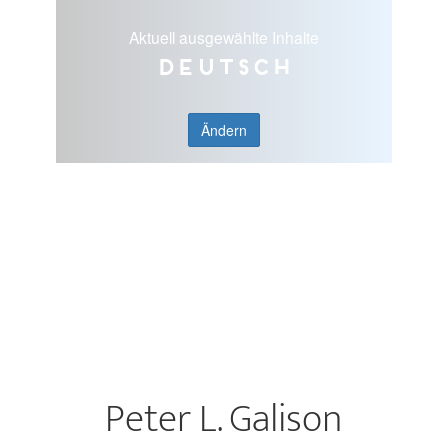
Aktuell ausgewählte Inhalte
Deutsch
Ändern
Peter L. Galison