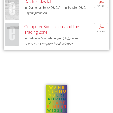
Das Bild des Ich
p
€ 14,95
In: Cornelius Borck (Hg.), Armin Schäfer (Hg.),
Psychographien
Computer Simulations and the
p
Trading Zone
€ 14,95
In: Gabriele Gramelsberger (Hg.),
From
Science to Computational Sciences