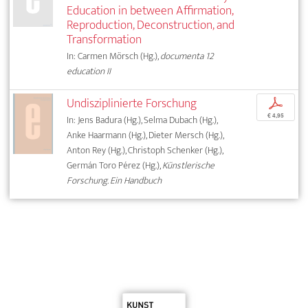
Education in between Affirmation,
Reproduction, Deconstruction, and
Transformation
In: Carmen Mörsch (Hg.),
documenta 12
education II
Undisziplinierte Forschung
p
€ 4,95
In: Jens Badura (Hg.), Selma Dubach (Hg.),
Anke Haarmann (Hg.), Dieter Mersch (Hg.),
Anton Rey (Hg.), Christoph Schenker (Hg.),
Germán Toro Pérez (Hg.),
Künstlerische
Forschung. Ein Handbuch