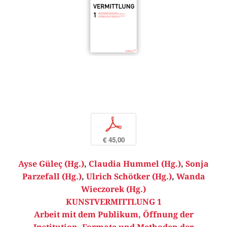
p
€ 45,00
Ayse Güleç (Hg.)
,
Claudia Hummel (Hg.)
,
Sonja
Parzefall (Hg.)
,
Ulrich Schötker (Hg.)
,
Wanda
Wieczorek (Hg.)
KUNSTVERMITTLUNG 1
Arbeit mit dem Publikum, Öffnung der