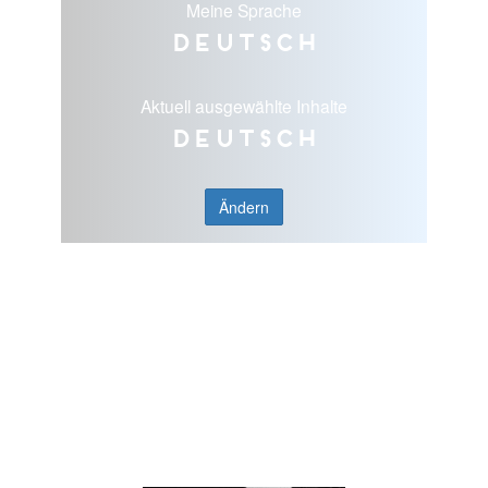
Meine Sprache
Deutsch
Aktuell ausgewählte Inhalte
Deutsch
Ändern