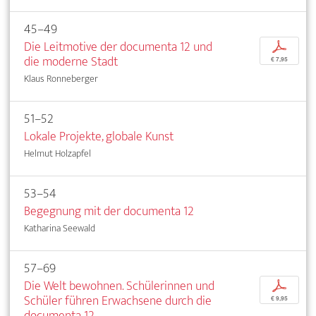
45–49
Die Leitmotive der documenta 12 und
p
die moderne Stadt
€ 7,95
Klaus Ronneberger
51–52
Lokale Projekte, globale Kunst
Helmut Holzapfel
53–54
Begegnung mit der documenta 12
Katharina Seewald
57–69
Die Welt bewohnen. Schülerinnen und
p
Schüler führen Erwachsene durch die
€ 9,95
documenta 12