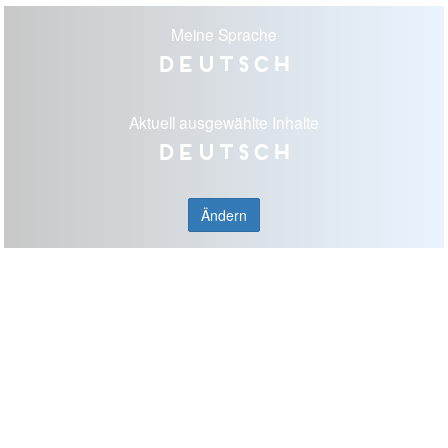
Meine Sprache
Deutsch
Aktuell ausgewählte Inhalte
Deutsch
Ändern