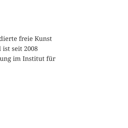
dierte freie Kunst
st seit 2008
ung im Institut für