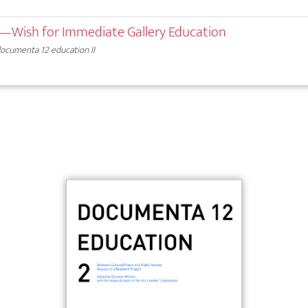
Wish for Immediate Gallery Education
ocumenta 12 education II