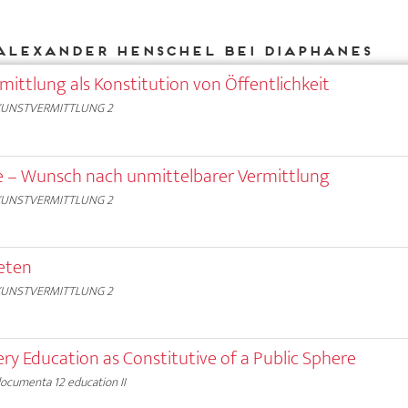
Alexander Henschel bei DIAPHANES
mittlung als Konstitution von Öffentlichkeit
KUNSTVERMITTLUNG 2
e – Wunsch nach unmittelbarer Vermittlung
KUNSTVERMITTLUNG 2
eten
KUNSTVERMITTLUNG 2
ery Education as Constitutive of a Public Sphere
ocumenta 12 education II