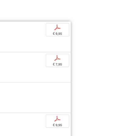
p
€ 9,95
p
€ 7,95
p
€ 9,95