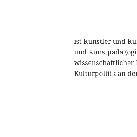
ist Künstler und Ku
und Kunstpädagogik
wissenschaftlicher 
Kulturpolitik an de