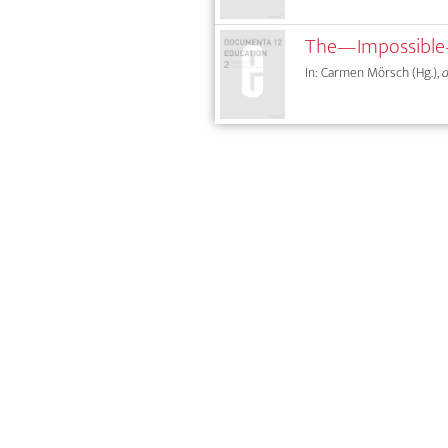
The—Impossible—
In: Carmen Mörsch (Hg.),
d