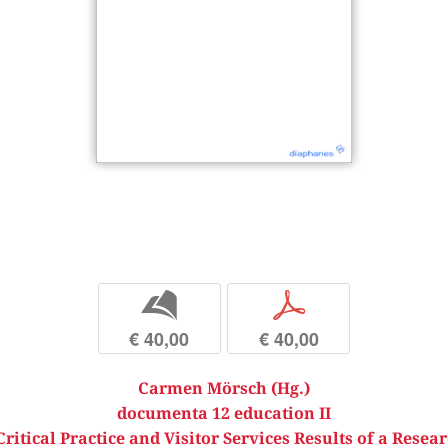
b
p
€ 40,00
€ 40,00
Carmen Mörsch (Hg.)
documenta 12 education II
ritical Practice and Visitor Services Results of a Resear