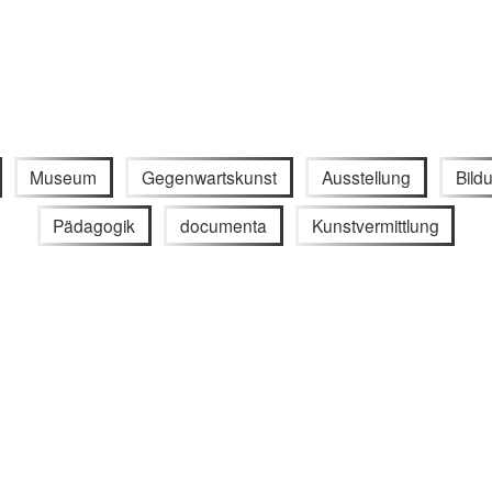
Museum
Gegenwartskunst
Ausstellung
Bild
Pädagogik
documenta
Kunstvermittlung