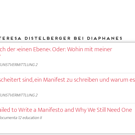
Teresa Distelberger bei DIAPHANES
ch der ›einen Ebene‹. Oder: Wohin mit meiner
?
KUNSTVERMITTLUNG 2
scheitert sind, ein Manifest zu schreiben und warum e
KUNSTVERMITTLUNG 2
led to Write a Manifesto and Why We Still Need One
ocumenta 12 education II