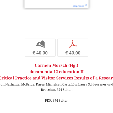
b
p
€ 40,00
€ 40,00
Carmen Mörsch (Hg.)
documenta 12 education II
ritical Practice and Visitor Services Results of a Resear
von Nathaniel McBride, Karen Michelsen Castañón, Laura Schleussner und
Broschur, 374 Seiten
PDF, 374 Seiten