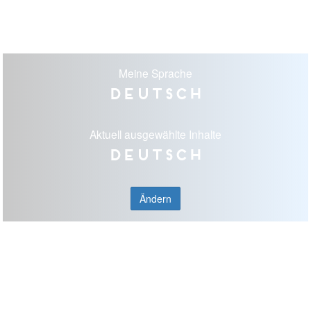
Meine Sprache
Deutsch
Aktuell ausgewählte Inhalte
Deutsch
Ändern