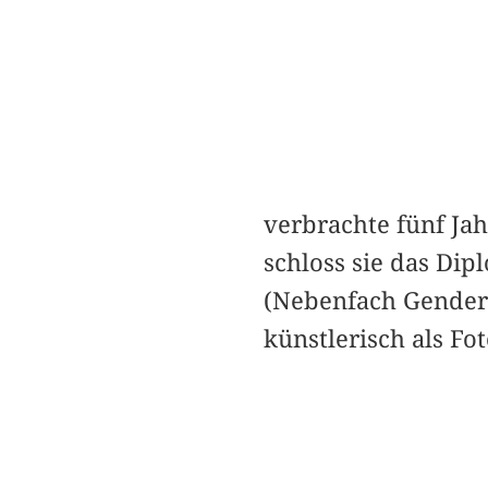
verbrachte fünf Jah
schloss sie das Di
(Nebenfach Gender S
künstlerisch als F