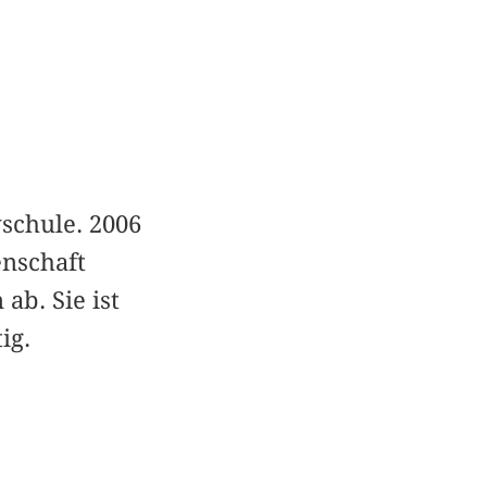
vschule. 2006
nschaft
ab. Sie ist
ig.