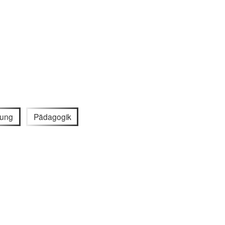
dung
Pädagogik