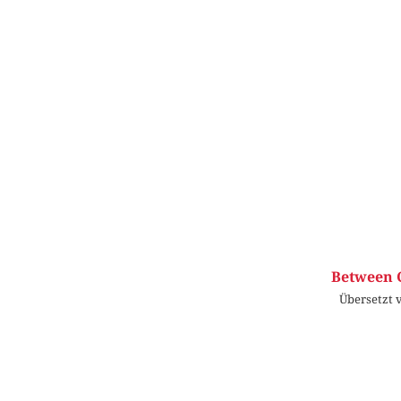
Between C
Übersetzt 