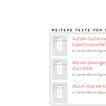
Weitere Texte von 
Auf der Suche na
Expertinnenrolle
In: Carmen Mörsch (Hg.),
Wie wir daran ge
doch fehlt
In: Carmen Mörsch (Hg.),
About How We Fai
In: Carmen Mörsch (Hg.),
d