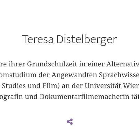
Teresa Distelberger
re ihrer Grundschulzeit in einer Alternati
plomstudium der Angewandten Sprachwisse
tudies und Film) an der Universität Wien 
otografin und Dokumentarfilmemacherin tät