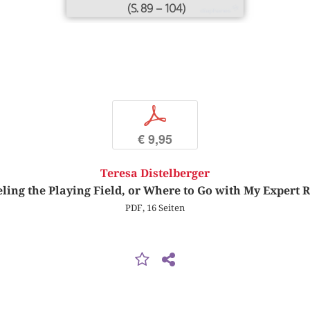
(S. 89 – 104)
p
€ 9,95
Teresa Distelberger
ling the Playing Field, or Where to Go with My Expert 
PDF, 16 Seiten