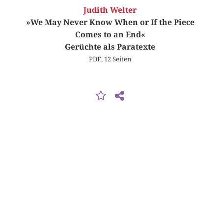
Judith Welter
»We May Never Know When or If the Piece
Comes to an End«
Gerüchte als Paratexte
PDF, 12 Seiten