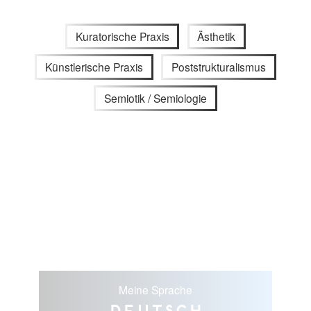
Kuratorische Praxis
Ästhetik
Künstlerische Praxis
Poststrukturalismus
Semiotik / Semiologie
Meine Sprache
Deutsch