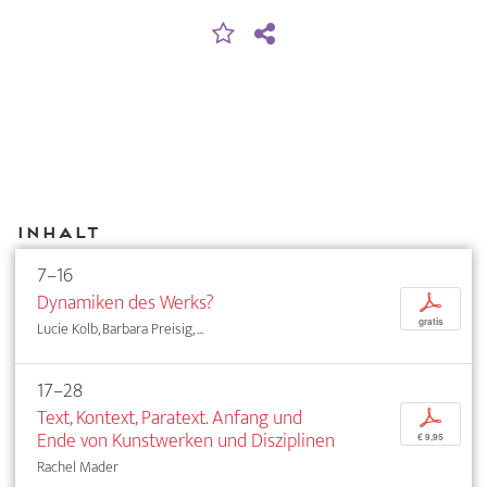
Inhalt
7–16
Dynamiken des Werks?
p
gratis
Lucie Kolb, Barbara Preisig, ...
17–28
Text, Kontext, Paratext. Anfang und
p
Ende von Kunstwerken und Disziplinen
€ 9,95
Rachel Mader