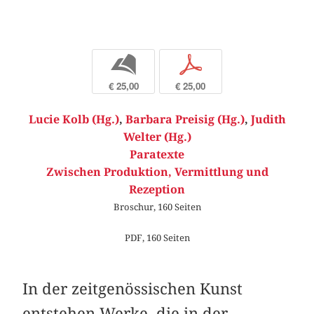
b
p
€ 25,00
€ 25,00
Lucie Kolb (Hg.)
,
Barbara Preisig (Hg.)
,
Judith
Welter (Hg.)
Paratexte
Zwischen Produktion, Vermittlung und
Rezeption
Broschur, 160 Seiten
PDF, 160 Seiten
In der zeitgenössischen Kunst
entstehen Werke, die in der