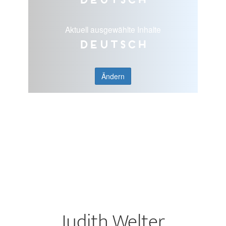
Aktuell ausgewählte Inhalte
Deutsch
Ändern
Judith Welter