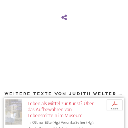
Weitere Texte von Judith Welter bei DIAPHANES
Leben als Mittel zur Kunst? Über
p
das Aufbewahren von
€ 9,95
Lebensmitteln im Museum
In: Ottmar Ette (Hg.), Veronika Sellier (Hg.),