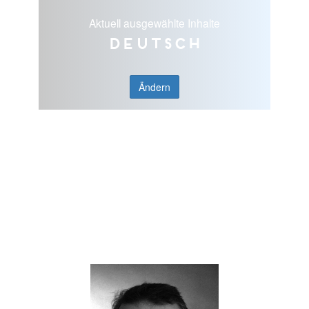
Aktuell ausgewählte Inhalte
Deutsch
Ändern