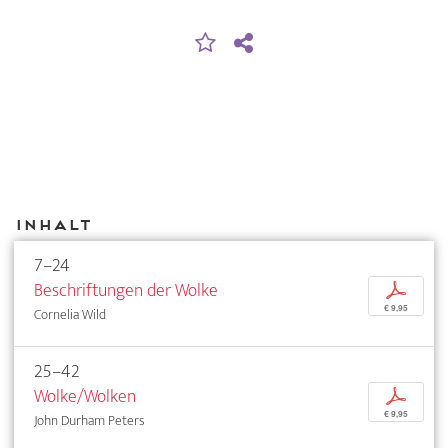
Inhalt
7–24
Beschriftungen der Wolke
p
€ 9,95
Cornelia Wild
25–42
Wolke/Wolken
p
€ 9,95
John Durham Peters