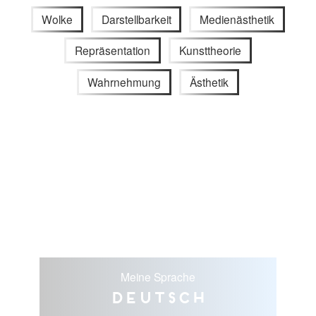
Wolke
Darstellbarkeit
Medienästhetik
Repräsentation
Kunsttheorie
Wahrnehmung
Ästhetik
Meine Sprache
Deutsch