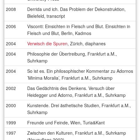
2008
Derrida und ich. Das Problem der Dekonstruktion,
Bielefeld, transcript
2006
Visconti: Einsichten in Fleisch und Blut. Einsichten in
Fleisch und Blut, Berlin, Kadmos
2004
Verwisch die Spuren
, Zürich, diaphanes
2004
Philosophie der Übertreibung, Frankfurt a.M.,
Suhrkamp
2004
So ist es. Ein philosophischer Kommentar zu Adornos
’Minima Moralia’, Frankfurt a.M., Suhrkamp
2002
Das Gedächtnis des Denkens. Versuch über
Heidegger und Adorno, Frankfurt a.M., Suhrkamp
2000
Kunstende. Drei ästhetische Studien, Frankfurt a.M.,
Suhrkamp
1999
Freunde und Feinde, Wien, Turia&Kant
1997
Zwischen den Kulturen, Frankfurt a.M., Suhrkamp
(Neuauflage 2002)