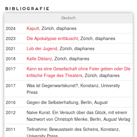
Bibliografie
Deutsch
2024
Kaputt
, Zürich, diaphanes
2023
Die Apokalypse enttäuscht
, Zürich, diaphanes
2021
Lob der Jugend
, Zürich, diaphanes
2018
Kalte Distanz
, Zürich, diaphanes
2017
Kann es eine Gesellschaft ohne Feier geben oder Die
kritische Frage des Theaters
, Zürich, diaphanes
2017
Was ist Gegenwartskunst?, Konstanz, University
Press
2016
Gegen die Selbsterhaltung, Berlin, August
2012
Naive Kunst. Ein Versuch über das Glück, mit einem
Nachwort von Christoph Menke, Berlin, August Verlag
2011
Teilnahme: Bewusstsein des Scheins, Konstanz,
University Press