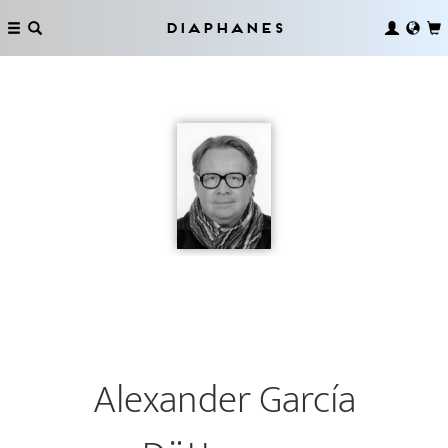
Diaphanes
Alexander García