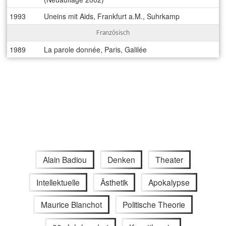
1993
Uneins mit Aids, Frankfurt a.M., Suhrkamp
Französisch
1989
La parole donnée, Paris, Galilée
Alain Badiou
Denken
Theater
Intellektuelle
Ästhetik
Apokalypse
Maurice Blanchot
Politische Theorie