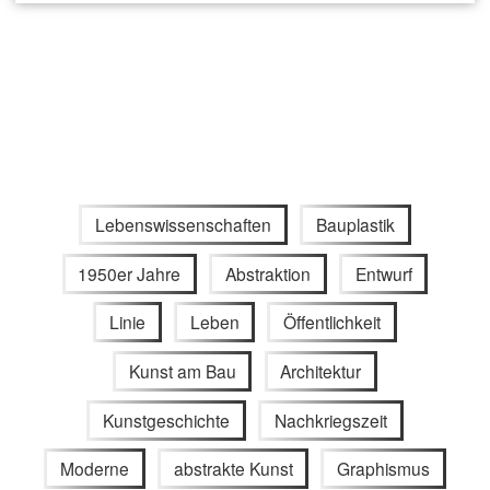
Lebenswissenschaften
Bauplastik
1950er Jahre
Abstraktion
Entwurf
Linie
Leben
Öffentlichkeit
Kunst am Bau
Architektur
Kunstgeschichte
Nachkriegszeit
Moderne
abstrakte Kunst
Graphismus