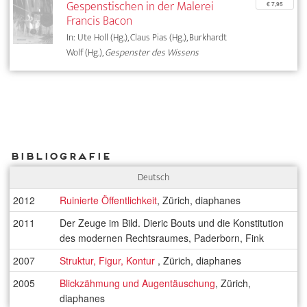
Gespenstischen in der Malerei
€ 7,95
Francis Bacon
In: Ute Holl (Hg.), Claus Pias (Hg.), Burkhardt
Wolf (Hg.),
Gespenster des Wissens
Bibliografie
Deutsch
2012
Ruinierte Öffentlichkeit
, Zürich, diaphanes
2011
Der Zeuge im Bild. Dieric Bouts und die Konstitution
des modernen Rechtsraumes, Paderborn, Fink
2007
Struktur, Figur, Kontur
, Zürich, diaphanes
2005
Blickzähmung und Augentäuschung
, Zürich,
diaphanes