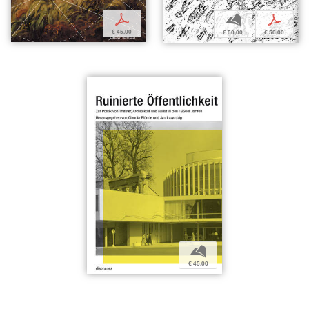
p
b
p
€ 45,00
€ 50,00
€ 50,00
b
€ 45,00