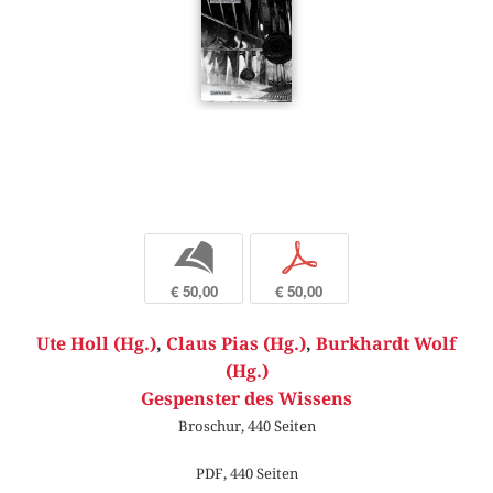
b
p
€ 50,00
€ 50,00
Ute Holl (Hg.)
,
Claus Pias (Hg.)
,
Burkhardt Wolf
(Hg.)
Gespenster des Wissens
Broschur, 440 Seiten
PDF, 440 Seiten