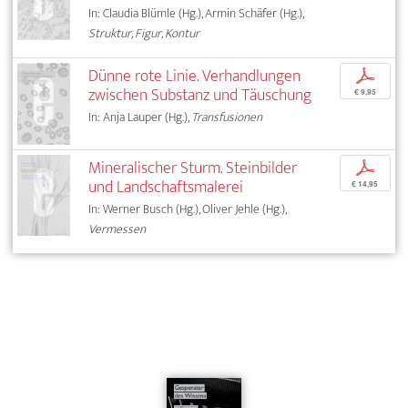
In: Claudia Blümle (Hg.), Armin Schäfer (Hg.),
Struktur, Figur, Kontur
Dünne rote Linie. Verhandlungen
p
zwischen Substanz und Täuschung
€ 9,95
In: Anja Lauper (Hg.),
Transfusionen
Mineralischer Sturm. Steinbilder
p
und Landschaftsmalerei
€ 14,95
In: Werner Busch (Hg.), Oliver Jehle (Hg.),
Vermessen