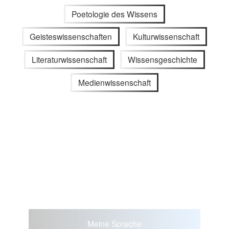
Poetologie des Wissens
Geisteswissenschaften
Kulturwissenschaft
Literaturwissenschaft
Wissensgeschichte
Medienwissenschaft
Meine Sprache