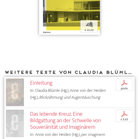
b
€ 45,00
Weitere Texte von Claudia Blümle bei DIAPHANES
Einleitung
p
gratis
In: Claudia Blümle (Hg.), Anne von der Heiden
(Hg.),
Blickzähmung und Augentäuschung
Das lebende Kreuz. Eine
p
Bildgattung an der Schwelle von
€ 9,95
Souveränität und Imaginärem
In: Anne von der Heiden (Hg.),
per imaginem