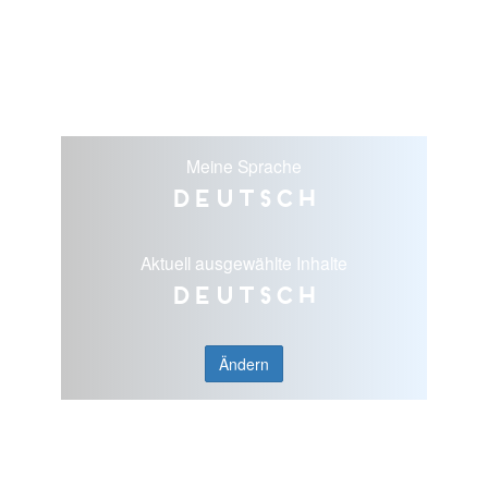
Meine Sprache
Deutsch
Aktuell ausgewählte Inhalte
Deutsch
Ändern