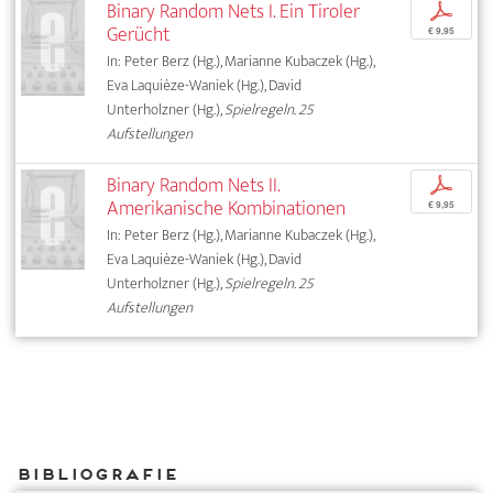
Binary Random Nets I. Ein Tiroler
p
Gerücht
€ 9,95
In: Peter Berz (Hg.), Marianne Kubaczek (Hg.),
Eva Laquièze-Waniek (Hg.), David
Unterholzner (Hg.),
Spielregeln. 25
Aufstellungen
Binary Random Nets II.
p
Amerikanische Kombinationen
€ 9,95
In: Peter Berz (Hg.), Marianne Kubaczek (Hg.),
Eva Laquièze-Waniek (Hg.), David
Unterholzner (Hg.),
Spielregeln. 25
Aufstellungen
Bibliografie