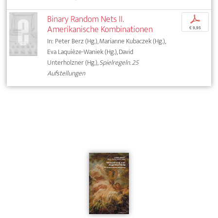
Binary Random Nets II.
p
Amerikanische Kombinationen
€ 9,95
In: Peter Berz (Hg.), Marianne Kubaczek (Hg.),
Eva Laquièze-Waniek (Hg.), David
Unterholzner (Hg.),
Spielregeln. 25
Aufstellungen