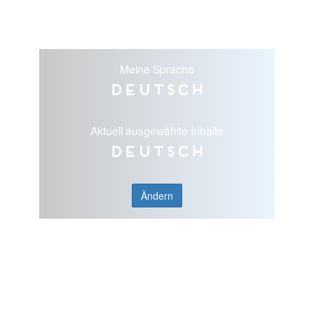
Meine Sprache
Deutsch
Aktuell ausgewählte Inhalte
Deutsch
Ändern