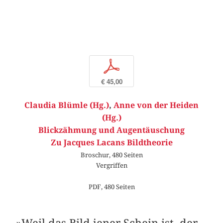
p
€ 45,00
Claudia Blümle (Hg.)
,
Anne von der Heiden
(Hg.)
Blickzähmung und Augentäuschung
Zu Jacques Lacans Bildtheorie
Broschur, 480 Seiten
Vergriffen
PDF, 480 Seiten