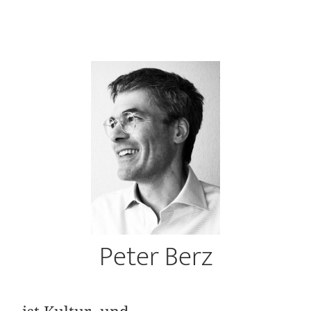
Peter Berz