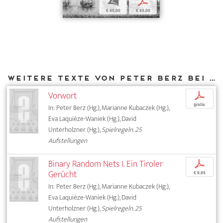
b
p
€ 45,00
€ 45,00
Weitere Texte von Peter Berz bei DIAPHANES
Vorwort
p
gratis
In: Peter Berz (Hg.), Marianne Kubaczek (Hg.),
Eva Laquièze-Waniek (Hg.), David
Unterholzner (Hg.),
Spielregeln. 25
Aufstellungen
Binary Random Nets I. Ein Tiroler
p
Gerücht
€ 9,95
In: Peter Berz (Hg.), Marianne Kubaczek (Hg.),
Eva Laquièze-Waniek (Hg.), David
Unterholzner (Hg.),
Spielregeln. 25
Aufstellungen