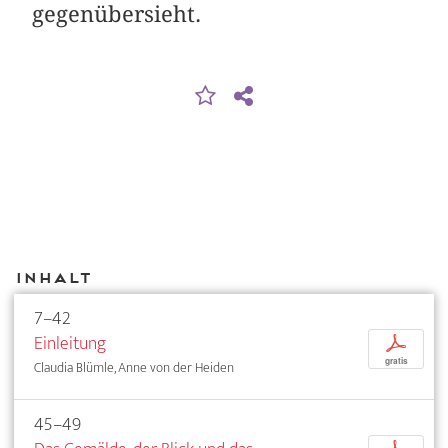
gegenübersieht.
Inhalt
7–42
Einleitung
p
gratis
Claudia Blümle, Anne von der Heiden
45–49