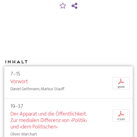
Inhalt
7–15
Vorwort
p
gratis
Daniel Gethmann, Markus Stauff
19–37
Der Apparat und die Öffentlichkeit.
p
Zur medialen Differenz von ›Politik‹
€ 9,95
und ›dem Politischen‹
Oliver Marchart