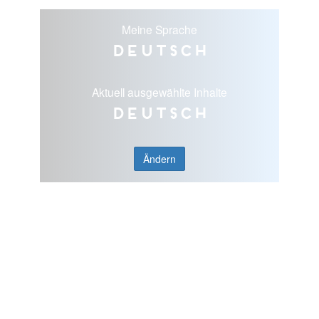
Meine Sprache
Deutsch
Aktuell ausgewählte Inhalte
Deutsch
Ändern