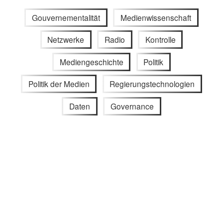
Gouvernementalität
Medienwissenschaft
Netzwerke
Radio
Kontrolle
Mediengeschichte
Politik
Politik der Medien
Regierungstechnologien
Daten
Governance