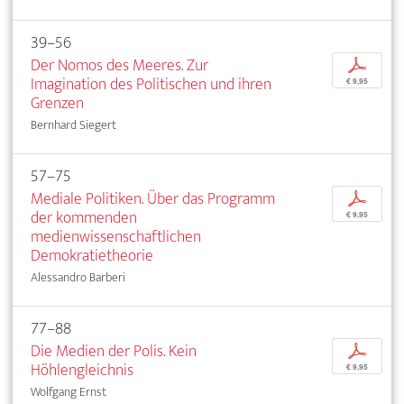
39–56
Der Nomos des Meeres. Zur
p
Imagination des Politischen und ihren
€ 9,95
Grenzen
Bernhard Siegert
57–75
Mediale Politiken. Über das Programm
p
der kommenden
€ 9,95
medienwissenschaftlichen
Demokratietheorie
Alessandro Barberi
77–88
Die Medien der Polis. Kein
p
Höhlengleichnis
€ 9,95
Wolfgang Ernst