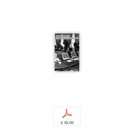
p
€ 45,00