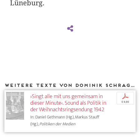
Lüneburg.
Weitere Texte von Dominik Schrage bei DIAPHANES
›Singt alle mit uns gemeinsam in
p
dieser Minute‹. Sound als Politik in
€ 9,95
der Weihnachtsringsendung 1942
In: Daniel Gethmann (Hg.), Markus Stauff
(Hg.),
Politiken der Medien