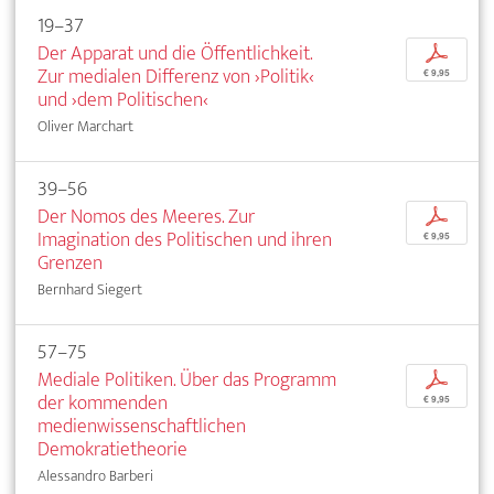
19–37
Der Apparat und die Öffentlichkeit.
p
Zur medialen Differenz von ›Politik‹
€ 9,95
und ›dem Politischen‹
Oliver Marchart
39–56
Der Nomos des Meeres. Zur
p
Imagination des Politischen und ihren
€ 9,95
Grenzen
Bernhard Siegert
57–75
Mediale Politiken. Über das Programm
p
der kommenden
€ 9,95
medienwissenschaftlichen
Demokratietheorie
Alessandro Barberi