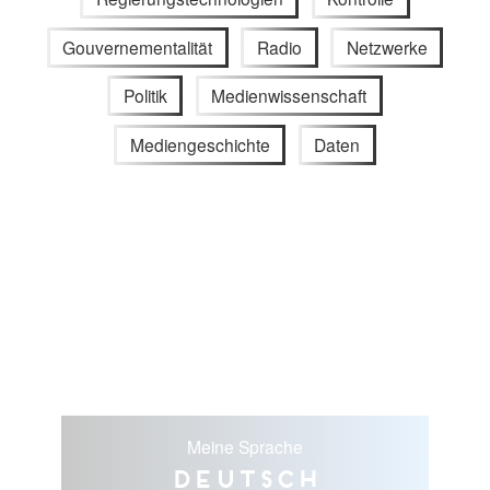
Gouvernementalität
Radio
Netzwerke
Politik
Medienwissenschaft
Mediengeschichte
Daten
Meine Sprache
Deutsch