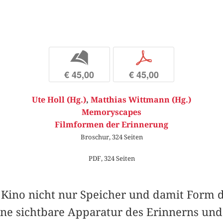
b
p
€ 45,00
€ 45,00
Ute Holl (Hg.)
,
Matthias Wittmann (Hg.)
Memoryscapes
Filmformen der Erinnerung
Broschur, 324 Seiten
PDF, 324 Seiten
Kino nicht nur Speicher und damit Form d
ne sichtbare Apparatur des Erinnerns und 