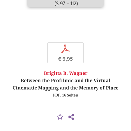
(S. 97 – 112)
p
€ 9,95
Brigitta B. Wagner
Between the Profilmic and the Virtual
Cinematic Mapping and the Memory of Place
PDF, 16 Seiten