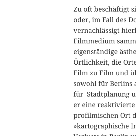
Zu oft beschäftigt 
oder, im Fall des 
vernachlässigt hie
Filmmedium sammelt
eigenständige ästhe
Örtlichkeit, die Or
Film zu Film und üb
sowohl für Berlins
für Stadtplanung u
er eine reaktiviert
profilmischen Ort 
»kartographische In