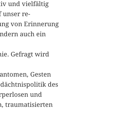
v und vielfältig
 unser re-
lung von Erinnerung
ondern auch ein
ie. Gefragt wird
hantomen, Gesten
ächtnispolitik des
rperlosen und
 traumatisierten