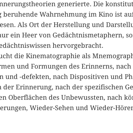
nerungstheorien generierte. Die konstituti
g beruhende Wahrnehmung im Kino ist auf
en. Als Ort der Herstellung und Darstel
 nur ein Heer von Gedächtnismetaphern, s
Gedächtniswissen hervorgebracht.
ucht die Kinematographie als Mnemograph
ormen und Formungen des Erinnerns, nach
n und -defekten, nach Dispositiven und P
er Erinnerung, nach der spezifischen Ged
hen Oberflächen des Unbewussten, nach kö
nerungen, Wieder-Sehen und Wieder-Hören,