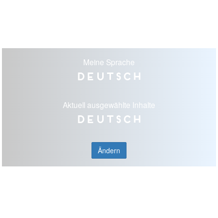
Meine Sprache
Deutsch
Aktuell ausgewählte Inhalte
Deutsch
Ändern