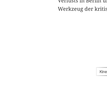
Verlusts in Berlin 
Werkzeug der kriti
Kine