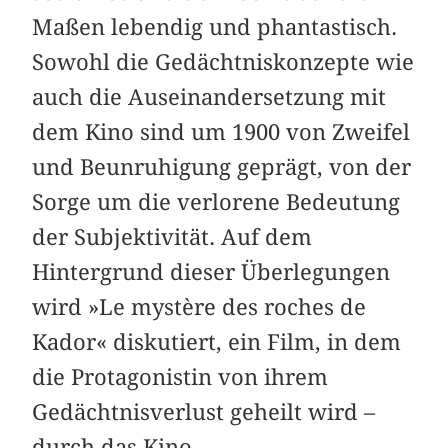
Maßen lebendig und phantastisch.
Sowohl die Gedächtniskonzepte wie
auch die Auseinandersetzung mit
dem Kino sind um 1900 von Zweifel
und Beunruhigung geprägt, von der
Sorge um die verlorene Bedeutung
der Subjektivität. Auf dem
Hintergrund dieser Überlegungen
wird »Le mystère des roches de
Kador« diskutiert, ein Film, in dem
die Protagonistin von ihrem
Gedächtnisverlust geheilt wird –
durch das Kino.