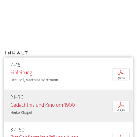
Inhalt
7–18
Einleitung
p
gratis
Ute Holl, Matthias Wittmann
21–36
Gedächtnis und Kino um 1900
p
€ 9,95
Heike Klippel
37–60