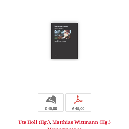
b
p
€ 45,00
€ 45,00
Ute Holl (Hg.)
,
Matthias Wittmann (Hg.)