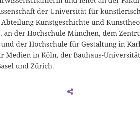
urwissenschaftlerin und leitet an der Fakul
senschaft der Universität für künstlerisch
e Abteilung Kunstgeschichte und Kunsttheor
.a. an der Hochschule München, dem Zentr
und der Hochschule für Gestaltung in Karl
r Medien in Köln, der Bauhaus-Universitä
asel und Zürich.