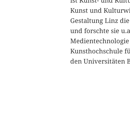
ist Kunst- und Kult
Kunst und Kulturwis
Gestaltung Linz di
und forschte sie u
Medientechnologie 
Kunsthochschule fü
den Universitäten B