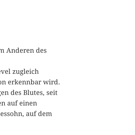
em Anderen des
vel zugleich
ion erkennbar wird.
n des Blutes, seit
en auf einen
tessohn, auf dem