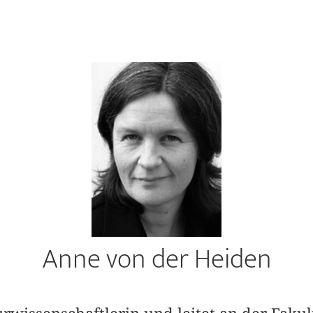
Anne von der Heiden