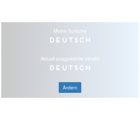
Meine Sprache
Deutsch
Aktuell ausgewählte Inhalte
Deutsch
Ändern