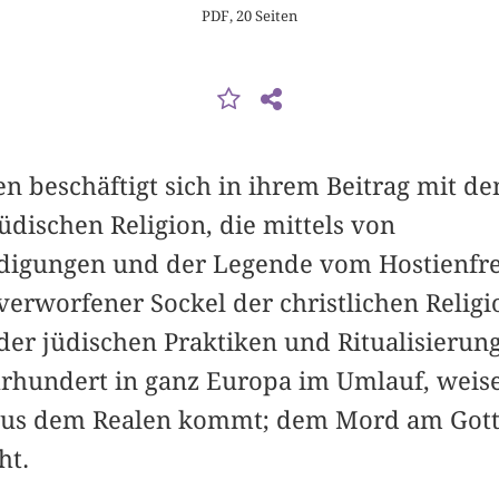
PDF, 20 Seiten
n beschäftigt sich in ihrem Beitrag mit d
üdischen Religion, die mittels von
digungen und der Legende vom Hostienfre
 verworfener Sockel der christlichen Relig
er jüdischen Praktiken und Ritualisierunge
hrhundert in ganz Europa im Umlauf, weis
r aus dem Realen kommt; dem Mord am Got
ht.