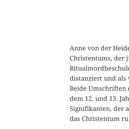
Anne von der Heide
Christentums, der j
Ritualmordbeschul
distanziert und als
Beide Umschriften d
dem 12. und 13. Ja
Signifikanten, de
das Christentum ru