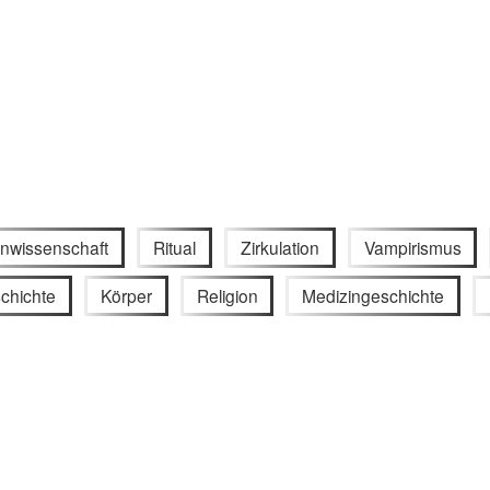
nwissenschaft
Ritual
Zirkulation
Vampirismus
chichte
Körper
Religion
Medizingeschichte