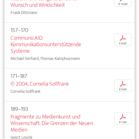
Wunsch und Wirklichkeit
€ 14,95
Frank Dittmann
157–170
CommunicAID.
p
Kommunikationsunterstützende
€ 9,95
Systeme
Michael Gerhard, Thomas Kamphusmann
171–187
© 2004, Cornelia Sollfrank
p
€ 9,95
Cornelia Sollfrank
189–193
Fragmente zu Medienkunst und
p
Wissenschaft. Die Grenzen der Neuen
€ 7,95
Medien
Geert Lovink