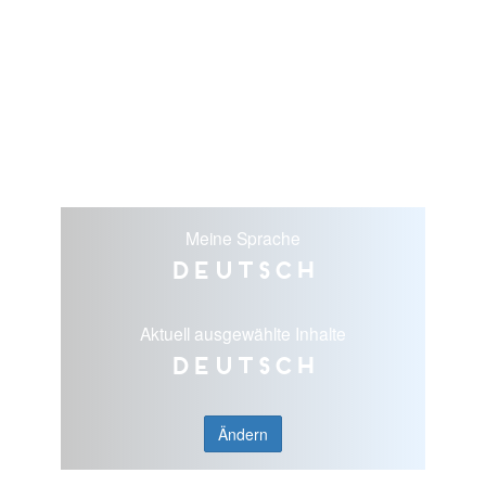
Meine Sprache
Deutsch
Aktuell ausgewählte Inhalte
Deutsch
Ändern