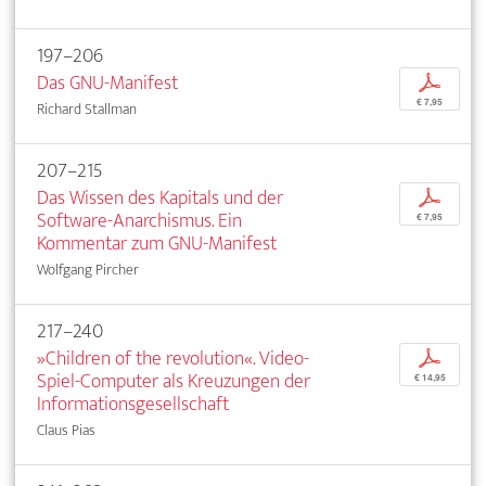
197–206
Das GNU-Manifest
p
€ 7,95
Richard Stallman
207–215
Das Wissen des Kapitals und der
p
Software-Anarchismus. Ein
€ 7,95
Kommentar zum GNU-Manifest
Wolfgang Pircher
217–240
»Children of the revolution«. Video-
p
Spiel-Computer als Kreuzungen der
€ 14,95
Informationsgesellschaft
Claus Pias