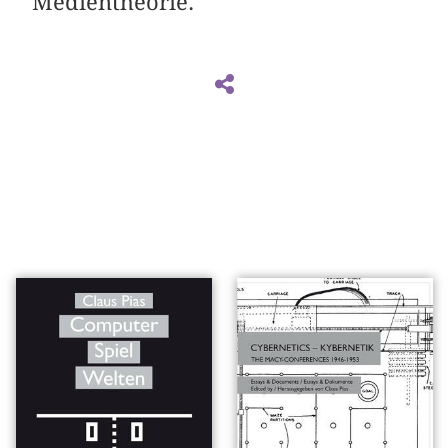
Medientheorie.