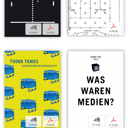
p
b
p
€ 50,00
€ 40,00
€ 45,00
b
p
b
p
€ 20,00
€ 20,00
€ 15,00
€ 15,00