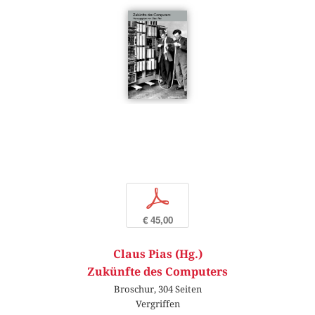
p
€ 45,00
Claus Pias (Hg.)
Zukünfte des Computers
Broschur, 304 Seiten
Vergriffen