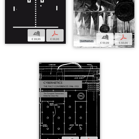
b
p
b
p
€ 39,95
€ 39,95
€ 50,00
€ 50,00