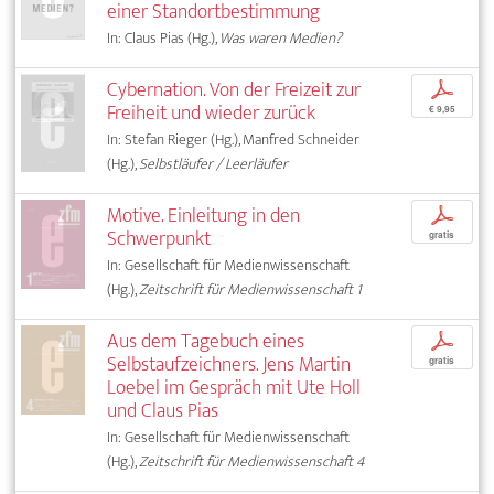
einer Standortbestimmung
In: Claus Pias (Hg.),
Was waren Medien?
Cybernation. Von der Freizeit zur
p
Freiheit und wieder zurück
€ 9,95
In: Stefan Rieger (Hg.), Manfred Schneider
(Hg.),
Selbstläufer / Leerläufer
Motive. Einleitung in den
p
Schwerpunkt
gratis
In: Gesellschaft für Medienwissenschaft
(Hg.),
Zeitschrift für Medienwissenschaft 1
Aus dem Tagebuch eines
p
Selbstaufzeichners. Jens Martin
gratis
Loebel im Gespräch mit Ute Holl
und Claus Pias
In: Gesellschaft für Medienwissenschaft
(Hg.),
Zeitschrift für Medienwissenschaft 4