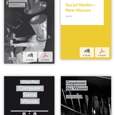
b
p
b
p
€ 59,95
€ 59,95
€ 45,00
€ 45,00