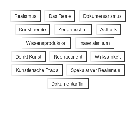
Realismus
Das Reale
Dokumentarismus
Kunsttheorie
Zeugenschaft
Ästhetik
Wissensproduktion
materialist turn
Denkt Kunst
Reenactment
Wirksamkeit
Künstlerische Praxis
Spekulativer Realismus
Dokumentarfilm