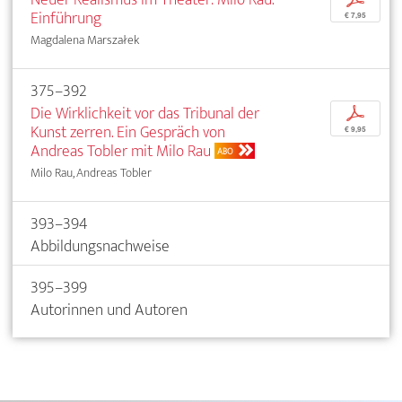
Einführung
€ 7,95
Magdalena Marszałek
375–392
Die Wirklichkeit vor das Tribunal der
p
Kunst zerren. Ein Gespräch von
€ 9,95
Andreas Tobler mit Milo Rau
ABO
Milo Rau, Andreas Tobler
393–394
Abbildungsnachweise
395–399
Autorinnen und Autoren