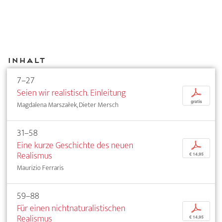
Inhalt
7–27
Seien wir realistisch. Einleitung
p
gratis
Magdalena Marszałek, Dieter Mersch
31–58
Eine kurze Geschichte des neuen
p
Realismus
€ 14,95
Maurizio Ferraris
59–88
Für einen nichtnaturalistischen
p
Realismus
€ 14,95