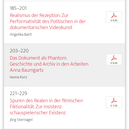
185–201
Realismus der Rezeption. Zur
p
Performativität des Politischen in der
€ 9,95
dokumentarischen Videokunst
Angelika Bartl
203–220
Das Dokument als Phantom.
p
Geschichte und Archiv in den Arbeiten
€ 9,95
Anna Baumgarts
Iwona Kurz
221–229
Spuren des Realen in der filmischen
p
Fiktionalität. Zur Insistenz
€ 7,95
schauspielerischer Existenz
Jörg Sternagel