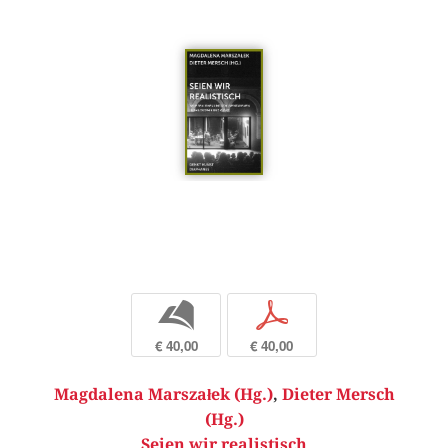
b
p
€ 40,00
€ 40,00
Magdalena Marszałek (Hg.)
,
Dieter Mersch
(Hg.)
Seien wir realistisch