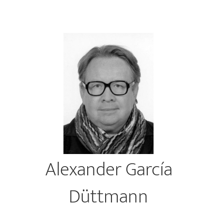
Alexander García
Düttmann