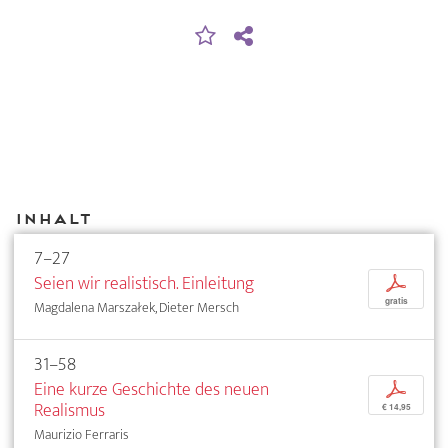
Inhalt
7–27
Seien wir realistisch. Einleitung
p
gratis
Magdalena Marszałek, Dieter Mersch
31–58
Eine kurze Geschichte des neuen
p
Realismus
€ 14,95
Maurizio Ferraris