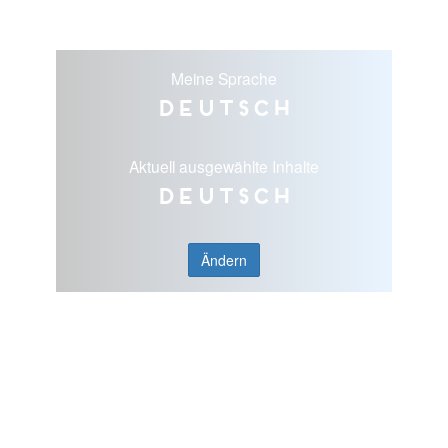
Meine Sprache
Deutsch
Aktuell ausgewählte Inhalte
Deutsch
Ändern