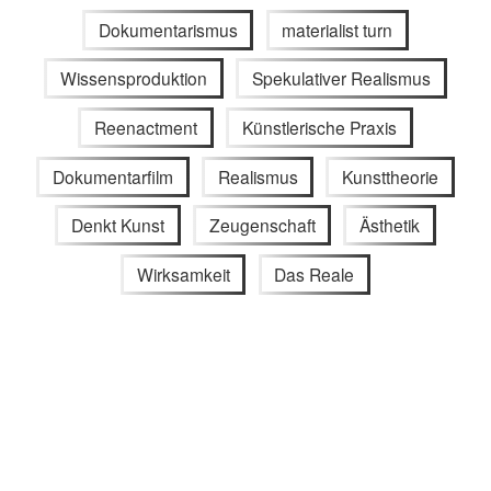
Dokumentarismus
materialist turn
Wissensproduktion
Spekulativer Realismus
Reenactment
Künstlerische Praxis
Dokumentarfilm
Realismus
Kunsttheorie
Denkt Kunst
Zeugenschaft
Ästhetik
Wirksamkeit
Das Reale