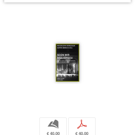
b
p
€ 40,00
€ 40,00