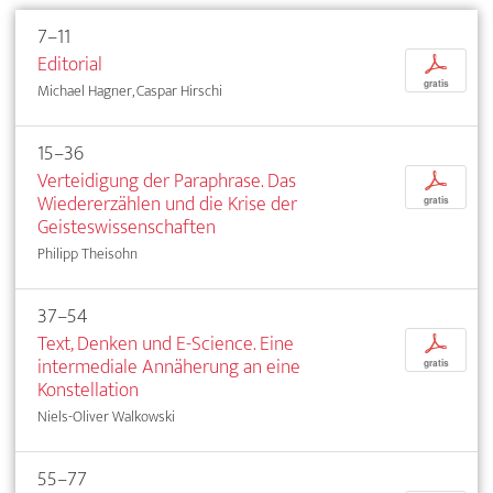
7–11
Editorial
p
gratis
Michael Hagner, Caspar Hirschi
15–36
Verteidigung der Paraphrase. Das
p
Wiedererzählen und die Krise der
gratis
Geisteswissenschaften
Philipp Theisohn
37–54
Text, Denken und E-Science. Eine
p
intermediale Annäherung an eine
gratis
Konstellation
Niels-Oliver Walkowski
55–77