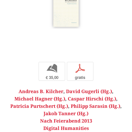
b
p
€ 35,00
gratis
Andreas B. Kilcher
,
David Gugerli (Hg.)
,
Michael Hagner (Hg.)
,
Caspar Hirschi (Hg.)
,
Patricia Purtschert (Hg.)
,
Philipp Sarasin (Hg.)
,
Jakob Tanner (Hg.)
Nach Feierabend 2013
Digital Humanities