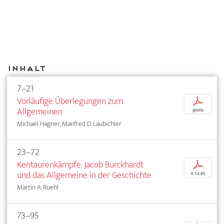
Inhalt
7–21
Vorläufige Überlegungen zum
p
Allgemeinen
gratis
Michael Hagner, Manfred D. Laubichler
23–72
Kentaurenkämpfe. Jacob Burckhardt
p
und das Allgemeine in der Geschichte
€ 14,95
Martin A. Ruehl
73–95