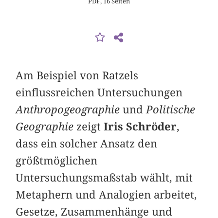
PDF, 16 Seiten
Am Beispiel von Ratzels
einflussreichen Untersuchungen
Anthropogeographie
und
Politische
Geographie
zeigt
Iris Schröder
,
dass ein solcher Ansatz den
größtmöglichen
Untersuchungsmaßstab wählt, mit
Metaphern und Analogien arbeitet,
Gesetze, Zusammenhänge und