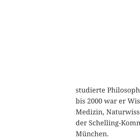
studierte Philosop
bis 2000 war er Wis
Medizin, Naturwisse
der Schelling-Komm
München.