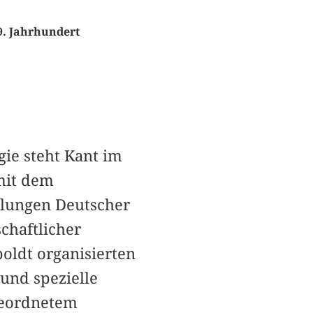
9. Jahrhundert
ie steht Kant im
mit dem
mlungen Deutscher
chaftlicher
oldt organisierten
und spezielle
rgeordnetem