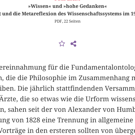
»Wissen« und »hohe Gedanken«
 und die Metareflexion des Wissenschaftssystems im 1
PDF, 22 Seiten
Vereinnahmung für die Fundamentalontolog
n, die die Philosophie im Zusammenhang 
ben. Die jährlich stattfindenden Versam
rzte, die so etwas wie die Urform wissens
en, sahen seit der von Alexander von Humb
ng von 1828 eine Trennung in allgemeine 
 Vorträge in den ersteren sollten von übe