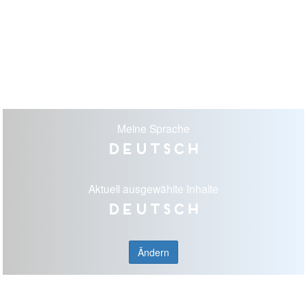
Meine Sprache
Deutsch
Aktuell ausgewählte Inhalte
Deutsch
Ändern