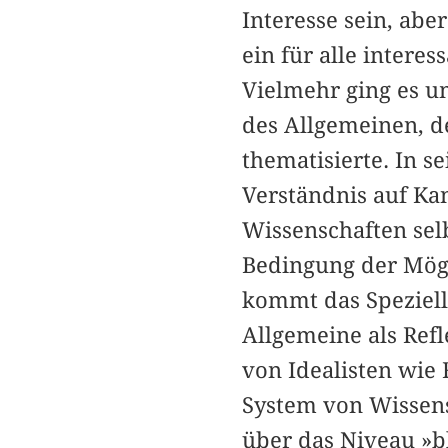
Interesse sein, abe
ein für alle intere
Vielmehr ging es um
des Allgemeinen, d
thematisierte. In 
Verständnis auf Kan
Wissenschaften selb
Bedingung der Mögl
kommt das Speziel
Allgemeine als Refl
von Idealisten wie 
System von Wissens
über das Niveau »bl