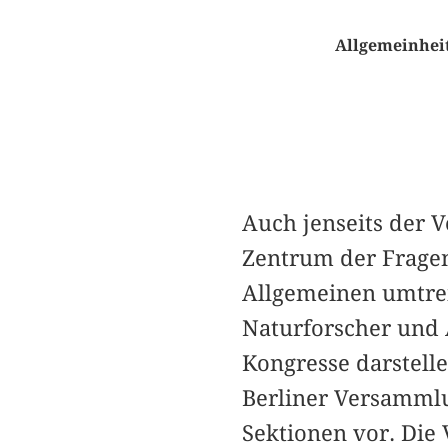
Allgemeinheit
Auch jenseits der 
Zentrum der Frage
Allgemeinen umtrei
Naturforscher und Ä
Kongresse darstell
Berliner Versammlu
Sektionen vor. Die