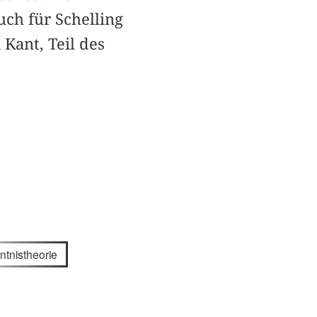
uch für Schelling
 Kant, Teil des
ntnistheorie