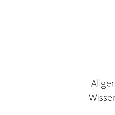
Allge
Wissen