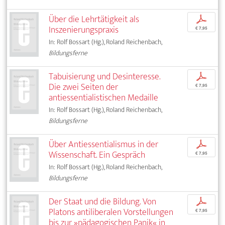
Über die Lehrtätigkeit als
p
Inszenierungspraxis
€ 7,95
In: Rolf Bossart (Hg.), Roland Reichenbach,
Bildungsferne
Tabuisierung und Desinteresse.
p
Die zwei Seiten der
€ 7,95
antiessentialistischen Medaille
In: Rolf Bossart (Hg.), Roland Reichenbach,
Bildungsferne
Über Antiessentialismus in der
p
Wissenschaft. Ein Gespräch
€ 7,95
In: Rolf Bossart (Hg.), Roland Reichenbach,
Bildungsferne
Der Staat und die Bildung. Von
p
Platons antiliberalen Vorstellungen
€ 7,95
bis zur »pädagogischen Panik« in