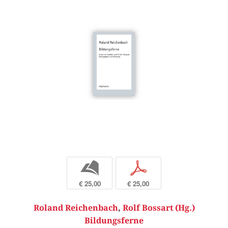
b
p
€ 25,00
€ 25,00
Roland Reichenbach
,
Rolf Bossart (Hg.)
Bildungsferne