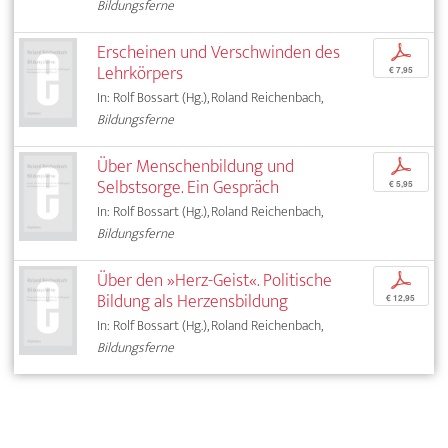
Bildungsferne
Erscheinen und Verschwinden des
p
Lehrkörpers
€ 7,95
In: Rolf Bossart (Hg.), Roland Reichenbach,
Bildungsferne
Über Menschenbildung und
p
Selbstsorge. Ein Gespräch
€ 5,95
In: Rolf Bossart (Hg.), Roland Reichenbach,
Bildungsferne
Über den »Herz-Geist«. Politische
p
Bildung als Herzensbildung
€ 12,95
In: Rolf Bossart (Hg.), Roland Reichenbach,
Bildungsferne