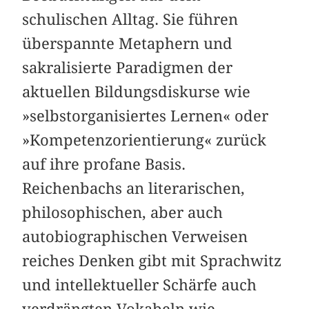
schulischen Alltag. Sie führen
überspannte Metaphern und
sakralisierte Paradigmen der
aktuellen Bildungsdiskurse wie
»selbst­organisiertes Lernen« oder
»Kompetenzorientierung« zurück
auf ihre profane Basis.
Reichenbachs an literarischen,
philosophischen, aber auch
autobiographischen Ver­weisen
reiches Denken gibt mit Sprachwitz
und intellektueller Schärfe auch
verdrängten Vokabeln wie