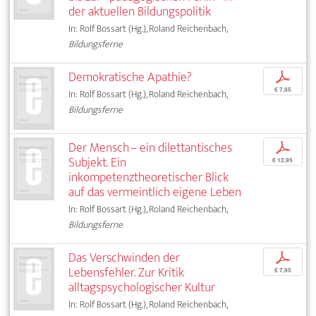
der aktuellen Bildungspolitik
In: Rolf Bossart (Hg.), Roland Reichenbach,
Bildungsferne
Demokratische Apathie?
p
€ 7,95
In: Rolf Bossart (Hg.), Roland Reichenbach,
Bildungsferne
Der Mensch – ein dilettantisches
p
Subjekt. Ein
€ 12,95
inkompetenztheoretischer Blick
auf das vermeintlich eigene Leben
In: Rolf Bossart (Hg.), Roland Reichenbach,
Bildungsferne
Das Verschwinden der
p
Lebensfehler. Zur Kritik
€ 7,95
alltagspsychologischer Kultur
In: Rolf Bossart (Hg.), Roland Reichenbach,