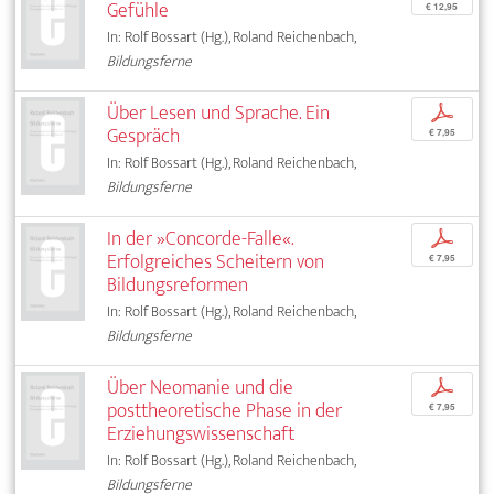
Gefühle
€ 12,95
In: Rolf Bossart (Hg.), Roland Reichenbach,
Bildungsferne
Über Lesen und Sprache. Ein
p
Gespräch
€ 7,95
In: Rolf Bossart (Hg.), Roland Reichenbach,
Bildungsferne
In der »Concorde-Falle«.
p
Erfolgreiches Scheitern von
€ 7,95
Bildungsreformen
In: Rolf Bossart (Hg.), Roland Reichenbach,
Bildungsferne
Über Neomanie und die
p
posttheoretische Phase in der
€ 7,95
Erziehungswissenschaft
In: Rolf Bossart (Hg.), Roland Reichenbach,
Bildungsferne