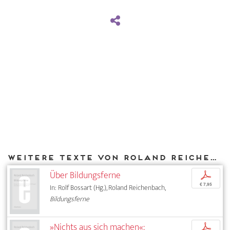
Weitere Texte von Roland Reichenbach bei DIAPHANES
Über Bildungsferne
p
€ 7,95
In: Rolf Bossart (Hg.), Roland Reichenbach,
Bildungsferne
»Nichts aus sich machen«:
p