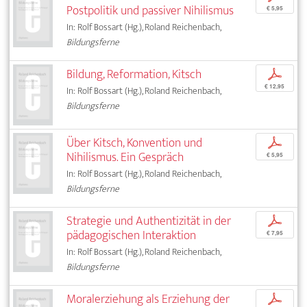
Postpolitik und passiver Nihilismus
€ 5,95
In: Rolf Bossart (Hg.), Roland Reichenbach,
Bildungsferne
Bildung, Reformation, Kitsch
p
€ 12,95
In: Rolf Bossart (Hg.), Roland Reichenbach,
Bildungsferne
Über Kitsch, Konvention und
p
Nihilismus. Ein Gespräch
€ 5,95
In: Rolf Bossart (Hg.), Roland Reichenbach,
Bildungsferne
Strategie und Authentizität in der
p
pädagogischen Interaktion
€ 7,95
In: Rolf Bossart (Hg.), Roland Reichenbach,
Bildungsferne
Moralerziehung als Erziehung der
p