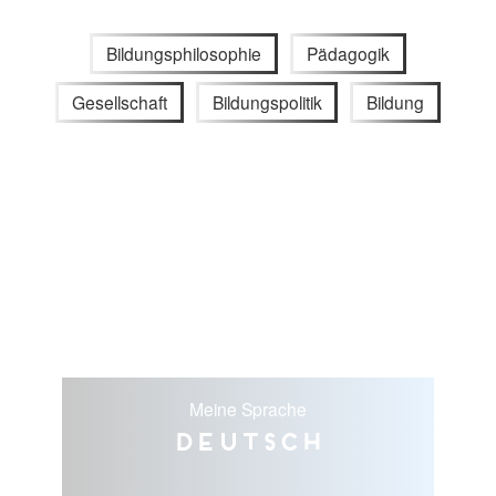
Bildungsphilosophie
Pädagogik
Gesellschaft
Bildungspolitik
Bildung
Meine Sprache
Deutsch