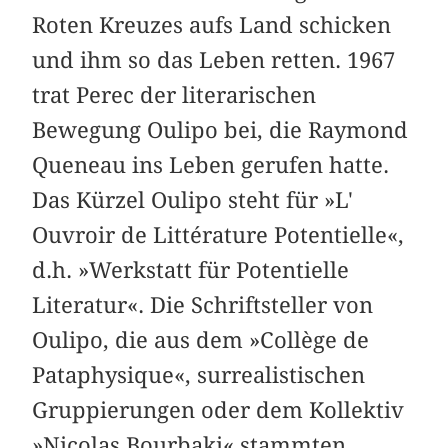
Roten Kreuzes aufs Land schicken
und ihm so das Leben retten. 1967
trat Perec der literarischen
Bewegung Oulipo bei, die Raymond
Queneau ins Leben gerufen hatte.
Das Kürzel Oulipo steht für »L'
Ouvroir de Littérature Potentielle«,
d.h. »Werkstatt für Potentielle
Literatur«. Die Schriftsteller von
Oulipo, die aus dem »Collège de
Pataphysique«, surrealistischen
Gruppierungen oder dem Kollektiv
»Nicolas Bourbaki« stammten,