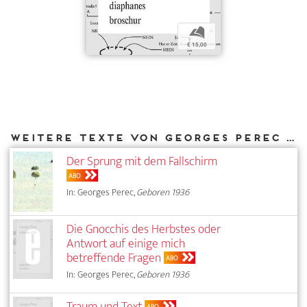
b
€ 15,00
Weitere Texte von Georges Perec bei DIAPHANES
Der Sprung mit dem Fallschirm
ABO
In: Georges Perec,
Geboren 1936
Die Gnocchis des Herbstes oder
Antwort auf einige mich
betreffende Fragen
ABO
In: Georges Perec,
Geboren 1936
Traum und Text
ABO