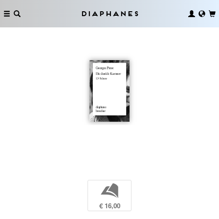
Diaphanes
b
€ 16,00