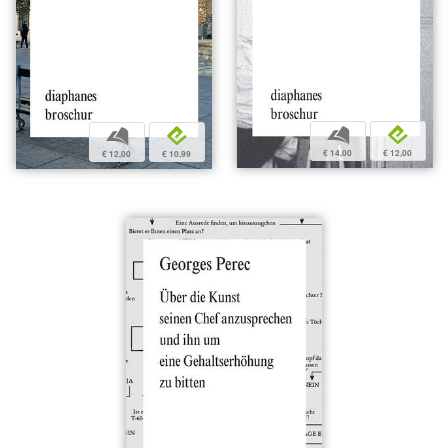
b
e
b
e
€ 14,00
€ 12,00
€ 12,00
€ 10,99