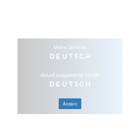
Meine Sprache
Deutsch
Aktuell ausgewählte Inhalte
Deutsch
Ändern