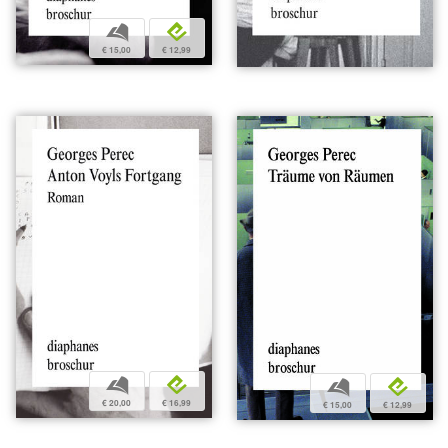
b
e
€ 15,00
€ 12,99
b
e
b
e
€ 20,00
€ 16,99
€ 15,00
€ 12,99